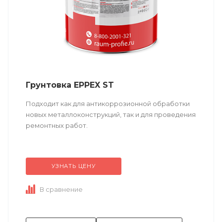
Грунтовка EPPEX ST
Подходит как для антикоррозионной обработки
новых металлоконструкций, так и для проведения
ремонтных работ.
Техническое описание
по ссылке
УЗНАТЬ ЦЕНУ
Состав (тип связующего):
ЭП (эпоксидная).
В сравнение
Основные отрасли применения:...