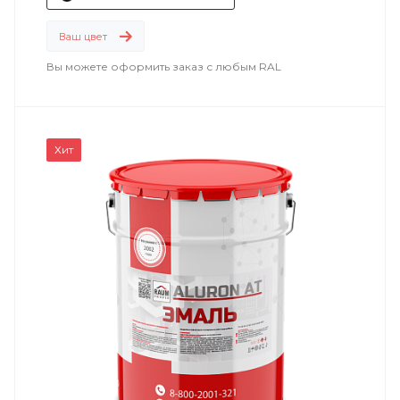
Ваш цвет
Вы можете оформить заказ с любым RAL
Хит