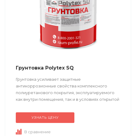
Грунтовка Polytex SQ
Грунтовка усиливает защитные
антикоррозионные свойства комплексного
полиуретанового покрытия, эксплуатируемого
как внутри помещения, так и в условиях открытой
атмосферы. Обеспечивает долговременную
защиту от коррозии ...
УЗНАТЬ ЦЕНУ
В сравнение