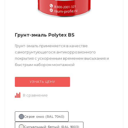
Грунт-эмаль Polytex BS
Грунт-эмаль применяется в качестве
самогрунтующегося антикоррозионного
покрытия с ускоренным временем высыхания и
быстрым набором монтажной
прочности. Возможно толстослойное нанесение.
УЗНАТЬ ЦЕНУ
Техническое описание ...
В сравнение
Серое окно (RAL 7040)
Сигнальный белый (RAL 9003)