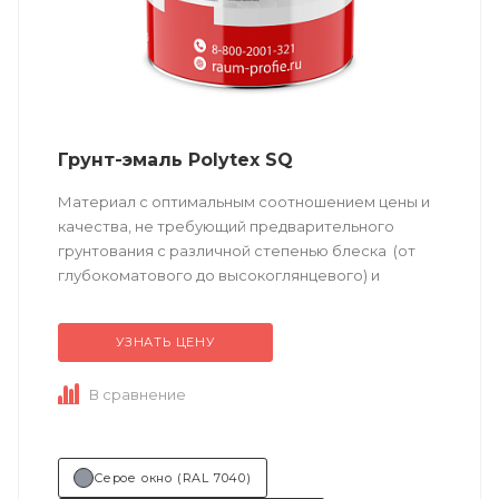
Грунт-эмаль Polytex SQ
Материал с оптимальным соотношением цены и
качества, не требующий предварительного
грунтования с различной степенью блеска (от
глубокоматового до высокоглянцевого) и
большим выбором готовых цветовых решений.
Возможно...
УЗНАТЬ ЦЕНУ
В сравнение
Серое окно (RAL 7040)