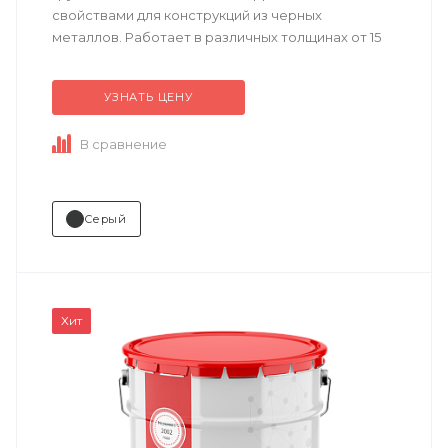
свойствами для конструкций из черных
металлов. Работает в различных толщинах от 15
до 200 мкм. Может использоваться в качестве
шоп-праймера...
УЗНАТЬ ЦЕНУ
В сравнение
Серый
Хит