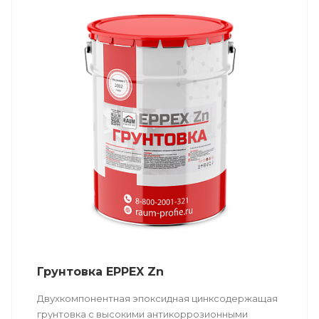
Грунтовка EPPEX Zn
Двухкомпонентная эпоксидная цинксодержащая
грунтовка с высокими антикоррозионными