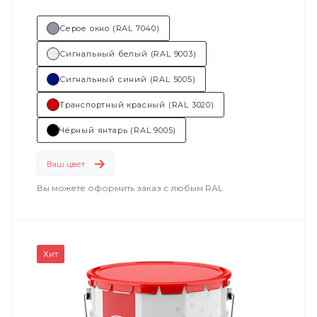
Серое окно (RAL 7040)
Сигнальный белый (RAL 9003)
Сигнальный синий (RAL 5005)
Транспортный красный (RAL 3020)
Чёрный янтарь (RAL 9005)
Ваш цвет
Вы можете оформить заказ с любым RAL
Хит