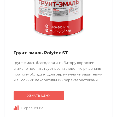
Грунт-эмаль Polytex ST
Грунт-эмаль благодаря ингибитору коррозии
активно препятствует возникновению ржавчины,
поэтому обладает долговременными защитными
и высокими декоративными характеристиками.
Не требует предварительного грунтования.
Подходит...
УЗНАТЬ ЦЕНУ
В сравнение