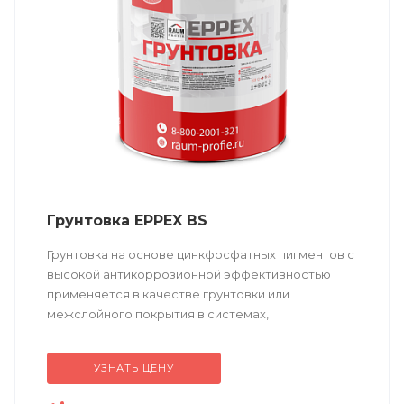
Грунтовка EPPEX BS
Грунтовка на основе цинкфосфатных пигментов с
высокой антикоррозионной эффективностью
применяется в качестве грунтовки или
межслойного покрытия в системах,
подвергающихся механическому и/или
химическому воздействию.
УЗНАТЬ ЦЕНУ
Техническое...