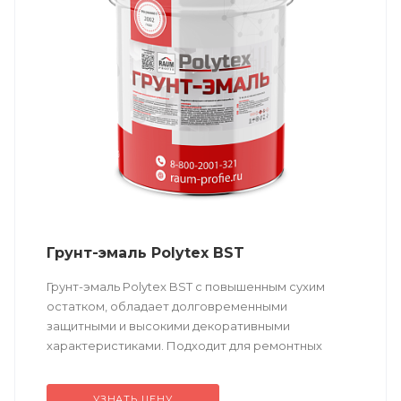
Грунт-эмаль Polytex BST
Грунт-эмаль Polytex BST c повышенным сухим
остатком, обладает долговременными
защитными и высокими декоративными
характеристиками. Подходит для ремонтных
работ.
УЗНАТЬ ЦЕНУ