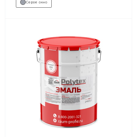
Серое окно