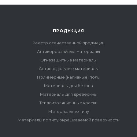
ПРОДУКЦИЯ
Реестр отечественной продукции
Антикоррозийные материалы
Огнезащитные материалы
Антивандальные материалы
Полимерные (наливные) полы
Материалы для бетона
Материалы для древесины
Теплоизоляционные краски
Материалы по типу
Материалы по типу окрашиваемой поверхности