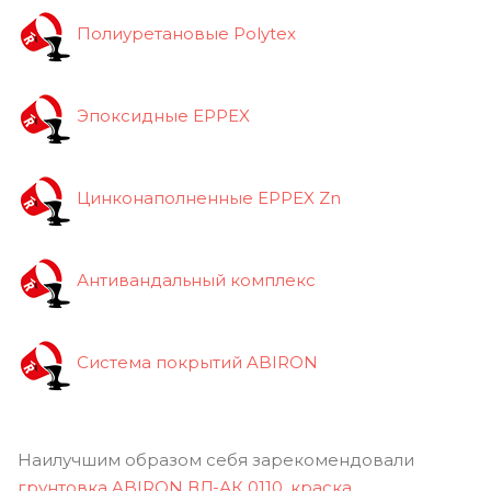
Полиуретановые Polytex
Эпоксидные EPPEX
Цинконаполненные EPPEX Zn
Антивандальный комплекс
Система покрытий ABIRON
Наилучшим образом себя зарекомендовали
грунтовка ABIRON ВД-АК 0110
,
краска