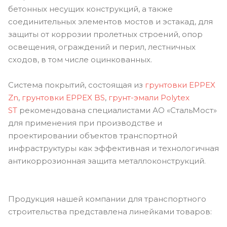
бетонных несущих конструкций, а также
соединительных элементов мостов и эстакад, для
защиты от коррозии пролетных строений, опор
освещения, ограждений и перил, лестничных
сходов, в том числе оцинкованных.
Система покрытий, состоящая из
грунтовки EPPEX
Zn
,
грунтовки EPPEX BS
,
грунт-эмали Polytex
ST
рекомендована специалистами АО «СтальМост»
для применения при производстве и
проектировании объектов транспортной
инфраструктуры как эффективная и технологичная
антикоррозионная защита металлоконструкций.
Продукция нашей компании для транспортного
строительства представлена линейками товаров: