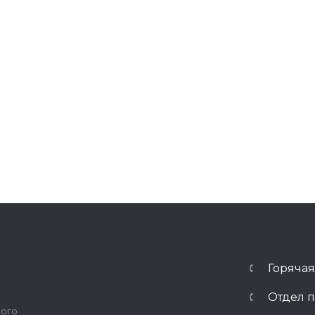
Горячая
Отдел п
ного