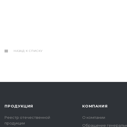
НАЗАД К СПИСКУ
ПРОДУКЦИЯ
КОМПАНИЯ
Реестр отечественной
О компании
продукции
Обращение генераль