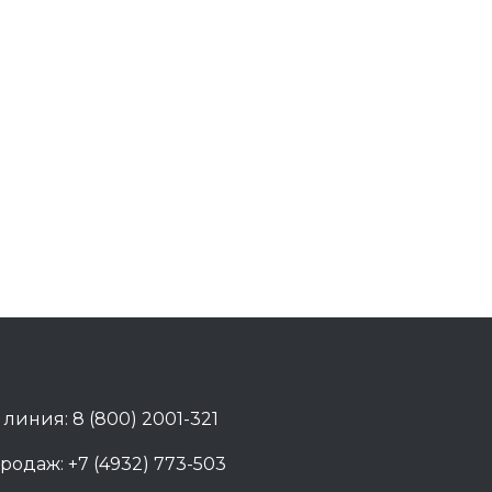
 линия: 8 (800) 2001-321
родаж: +7 (4932) 773-503