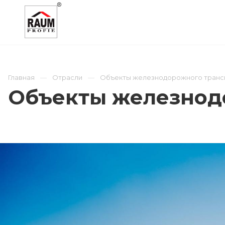
О КОМПАНИИ
КАТАЛОГ
ОТРАСЛИ
Главная
Отрасли
Объекты железнодорожного транс
Объекты железнод