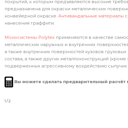
покрытий, к которым предъявляются высокие требо
предназначена для окраски металлических поверхно
конвейерной окраске.
Антивандальные материалы
с
нанесения граффити.
Моносистемы Polytex
применяются в качестве самос
металлических наружных и внутренних поверхносте
а также внутренних поверхностей кузовов грузовых
состава, а также других металлоконструкций (кроме
подверженных агрессивному воздействию сыпучих 
Вы можете сделать предварительный расчёт
1
/ 2