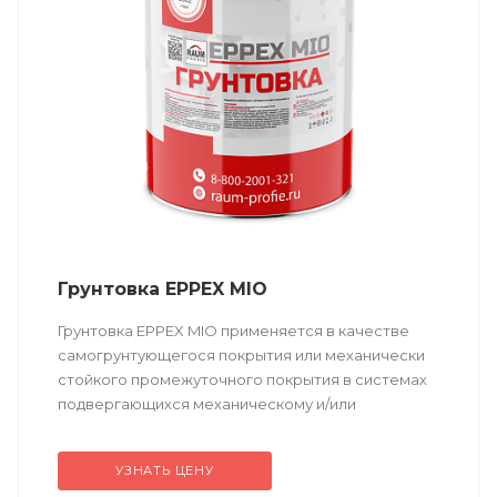
Грунтовка EPPEX MIO
Грунтовка EPPEX MIO применяется в качестве
самогрунтующегося покрытия или механически
стойкого промежуточного покрытия в системах
подвергающихся механическому и/или
химическому воздействию.
Образует твердое и прочное покрытие,...
УЗНАТЬ ЦЕНУ