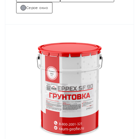
Серое окно