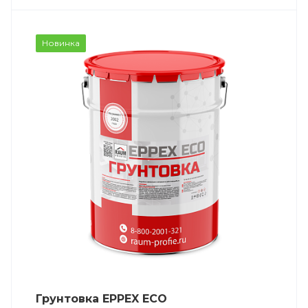
Новинка
Грунтовка EPPEX ECO