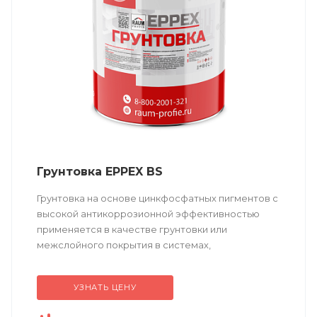
Грунтовка EPPEX BS
Грунтовка на основе цинкфосфатных пигментов с
высокой антикоррозионной эффективностью
применяется в качестве грунтовки или
межслойного покрытия в системах,
подвергающихся механическому и/или
химическому воздействию.
УЗНАТЬ ЦЕНУ
Техническое...