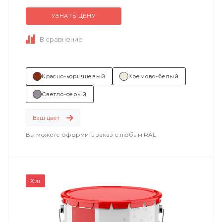
изделий машиностроения,...
УЗНАТЬ ЦЕНУ
В сравнение
Красно-коричневый
Кремово-белый
Светло-серый
Ваш цвет
Вы можете оформить заказ с любым RAL
Хит