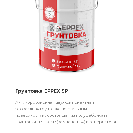
Грунтовка EPPEX SP
Антикоррозионная двухкомпонентная
эпоксидная грунтовка по стальным
поверхностям, состоящая из полуфабриката
грунтовки EPPEX SP (компонент А) и отвердителя
EPPEX M (компонент Б).