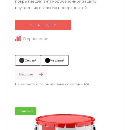
покрытие для антикоррозионной защиты
внутренних стальных поверхностей
резервуаров, ёмкостей, цистерн,
технологических трубопроводов...
УЗНАТЬ ЦЕНУ
В сравнение
Серый
Чёрный
Ваш цвет
Вы можете оформить заказ с любым RAL
Новинка