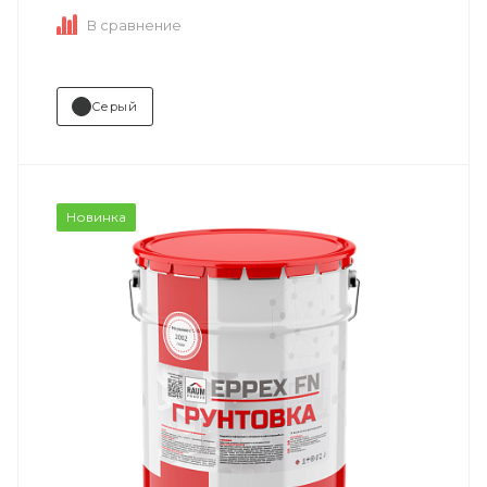
В сравнение
Серый
Новинка