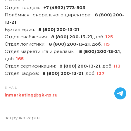
ТЕЛЕФОНЫ
Отдел продаж:
+7 (4932) 773-503
Приёмная генерального директора:
8 (800) 200-
13-21
Бухгалтерия:
8 (800) 200-13-21
Отдел снабжения:
8 (800) 200-13-21
, доб.
125
Отдел логистики:
8 (800) 200-13-21
, доб.
115
Отдел маркетинга и рекламы:
8 (800) 200-13-21
,
доб.
165
Отдел сертификации:
8 (800) 200-13-21
, доб.
113
Отдел кадров:
8 (800) 200-13-21
, доб.
127
E-MAIL
inmarketing@gk-rp.ru
загрузка карты...