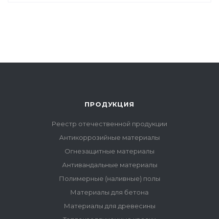
ПРОДУКЦИЯ
Реестр отечественной продукции
Антикоррозийные материалы
Огнезащитные материалы
Антивандальные материалы
Полимерные (наливные) полы
Материалы для бетона
Материалы для древесины