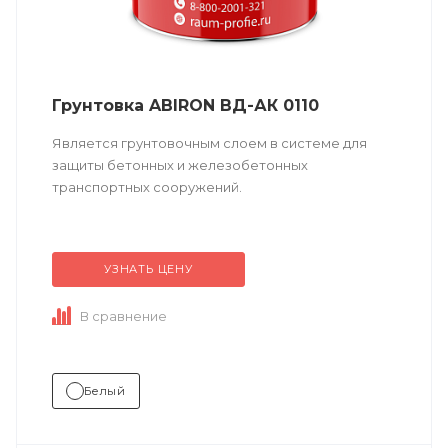
Грунтовка ABIRON ВД-АК 0110
Является грунтовочным слоем в системе для
защиты бетонных и железобетонных
транспортных сооружений.
Техническое описание
по ссылке
УЗНАТЬ ЦЕНУ
В сравнение
Белый