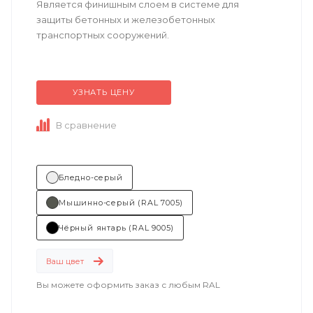
Является финишным слоем в системе для
защиты бетонных и железобетонных
транспортных сооружений.
Техническое описание
по ссылке
УЗНАТЬ ЦЕНУ
В сравнение
Бледно-серый
Мышинно-серый (RAL 7005)
Чёрный янтарь (RAL 9005)
Ваш цвет
Вы можете оформить заказ с любым RAL