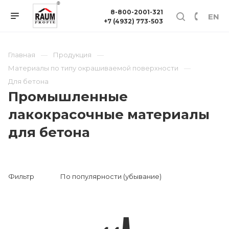
8-800-2001-321
EN
+7 (4932) 773-503
Главная
Продукция
Материалы по типу окрашиваемой поверхности
Для бетона
Промышленные
лакокрасочные материалы
для бетона
Фильтр
По популярности (убывание)