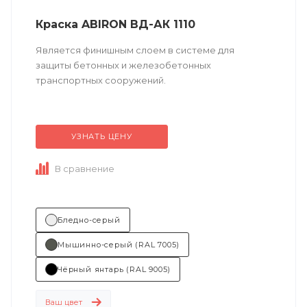
Краска ABIRON ВД-АК 1110
Является финишным слоем в системе для
защиты бетонных и железобетонных
транспортных сооружений.
Техническое описание
по ссылке
УЗНАТЬ ЦЕНУ
В сравнение
Бледно-серый
Мышинно-серый (RAL 7005)
Чёрный янтарь (RAL 9005)
Ваш цвет