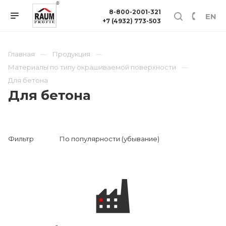
8-800-2001-321
EN
+7 (4932) 773-503
Главная
Продукция
Материалы по типу окрашиваемой поверхности
Для бетона
Для бетона
Фильтр
По популярности (убывание)