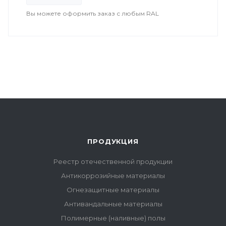
Вы можете оформить заказ с любым RAL
ПРОДУКЦИЯ
Реестр отечественной продукции
Антикоррозийные материалы
Огнезащитные материалы
Антивандальные материалы
Полимерные (наливные) полы