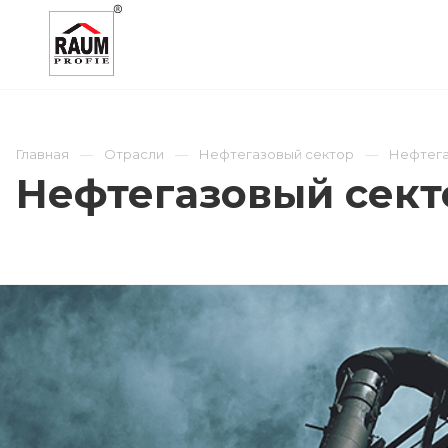
О КОМПАНИИ
КАТАЛОГ
ОТРАСЛИ
Главная
Отрасли
Нефтегазовый сектор
Нефтега
Нефтегазовый сект