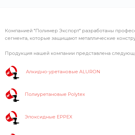
Компанией "Полимер Экспорт" разработаны профес
сегмента, которые защищают металлические констр
Продукция нашей компании представлена следующи
Алкидно-уретановые ALURON
Полиуретановые Polytex
Эпоксидные EPPEX