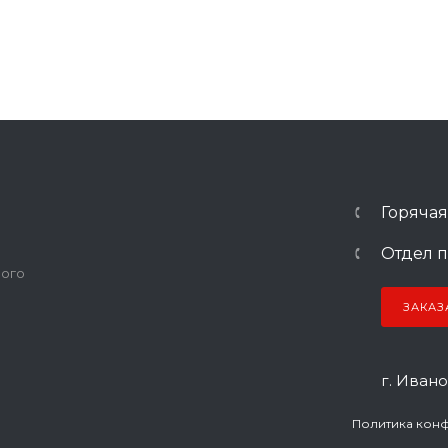
Горячая
Отдел п
ного
ЗАКАЗ
г. Ивано
Политика кон