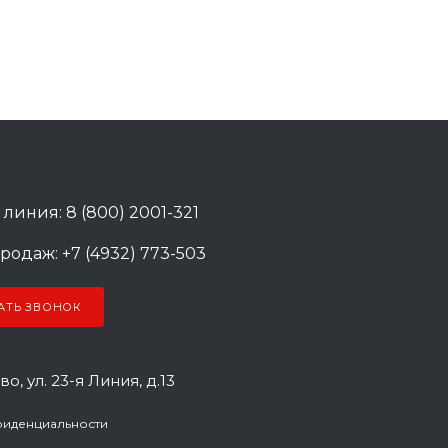
 линия: 8 (800) 2001-321
родаж: +7 (4932) 773-503
АТЬ ЗВОНОК
во, ул. 23-я Линия, д.13
фиденциальности