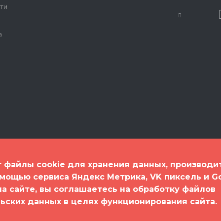
ти
а
т файлы cookie для хранения данных, производи
омощью сервиса Яндекс Метрика, VK пиксель и G
 на сайте, вы соглашаетесь на обработку файлов
спорт"
льских данных в целях функционирования сайта.