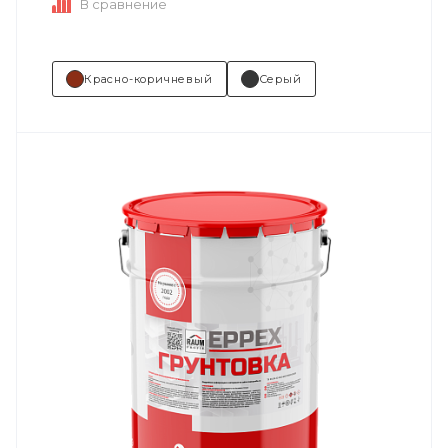
В сравнение
Красно-коричневый
Серый