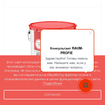
Консультант RAUM-
PROFIE
Здравствуйте! Готовы помочь
Этот сайт использует файлы cookie для хранения данных,
вам. Напишите нам, если у
производит сбор статистики с помощью сервиса Яндекс
вас возникнут вопросы.
Метрика, VK пиксель и Google Analytics. Оставаясь на сайте,
вы соглашаетесь на обработку файлов cookie и
пользовательских данных в целях функционирования сайта.
Подробнее
СОГЛАСЕН