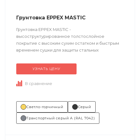
Грунтовка EPPEX MASTIC
Грунтовка EPPEX MASTIC -
высоструктурированное толстослойное
покрытие с высоким сухим остатком и быстрым
временем сушки для защиты стальных
поверхностей.
УЗНАТЬ ЦЕНУ
Техническое описание
по ссылке
В сравнение
Состав (тип связующего):...
Светло-горчичный
Серый
Транспортный серый А (RAL 7042)