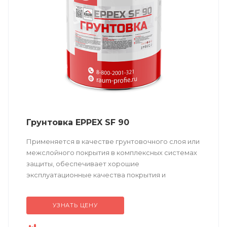
Грунтовка EPPEX SF 90
Применяется в качестве грунтовочного слоя или
межслойного покрытия в комплексных системах
защиты, обеспечивает хорошие
эксплуатационные качества покрытия и
долговременную защиту от коррозии.
УЗНАТЬ ЦЕНУ
Техническое описание ...