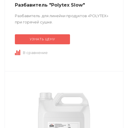
Разбавитель "Polytex Slow"
Разбавитель для линейки продуктов «POLYTEX»
при горячей сушке.
УЗНАТЬ ЦЕНУ
В сравнение