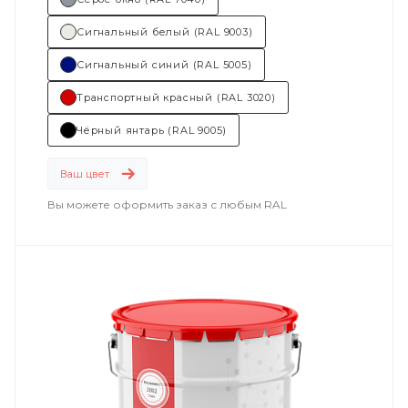
Сигнальный белый (RAL 9003)
Сигнальный синий (RAL 5005)
Транспортный красный (RAL 3020)
Чёрный янтарь (RAL 9005)
Ваш цвет
Вы можете оформить заказ с любым RAL