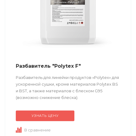
Разбавитель "Polytex F"
Разбавитель для линейки продуктов «Polytex» для
ускоренной сушки, кроме материалов Polytex BS
и BST, а также материалов с блеском G95
(возможно снижение блеска).
УЗНАТЬ ЦЕНУ
В сравнение