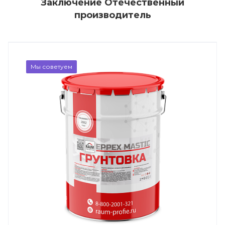
Заключение Отечественный
производитель
Мы советуем