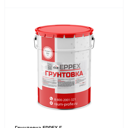
Грунтовка EPPEX F