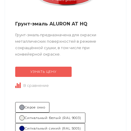
Грунт-эмаль ALURON AT HQ
Грунт-эмаль предназначена для окраски
металлических поверхностей в режиме
сокращённой сушки, в том числе при
конвейерной окраске.
УЗНАТЬ ЦЕНУ
Техническое описание
по ссылке
В сравнение
Состав (тип связующего):...
Серое окно
Сигнальный белый (RAL 9003)
Сигнальный синий (RAL 5005)