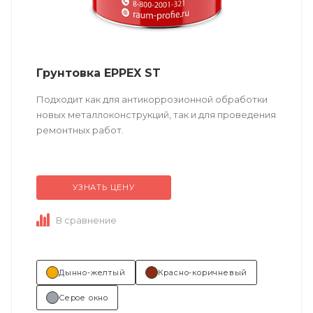
Грунтовка EPPEX ST
Подходит как для антикоррозионной обработки
новых металлоконструкций, так и для проведения
ремонтных работ.
Техническое описание
по ссылке
УЗНАТЬ ЦЕНУ
Состав (тип связующего):
ЭП (эпоксидная).
В сравнение
Основные отрасли применения:...
Дынно-желтый
Красно-коричневый
Серое окно