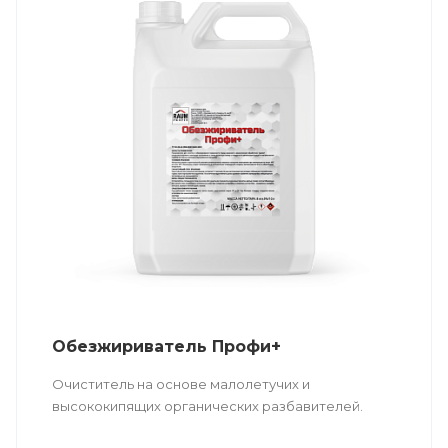
Обезжириватель Профи+
Очиститель на основе малолетучих и
высококипящих органических разбавителей.