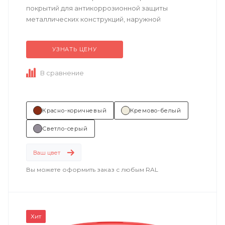
покрытий для антикоррозионной защиты
металлических конструкций, наружной
поверхности резервуаров, оборудования,
изделий машиностроения,...
УЗНАТЬ ЦЕНУ
В сравнение
Красно-коричневый
Кремово-белый
Светло-серый
Ваш цвет
Вы можете оформить заказ с любым RAL
Хит