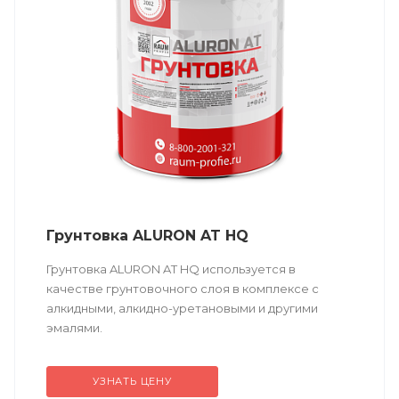
Грунтовка ALURON AT HQ
Грунтовка ALURON AT HQ используется в
качестве грунтовочного слоя в комплексе с
алкидными, алкидно-уретановыми и другими
эмалями.
УЗНАТЬ ЦЕНУ
Техническое описание
по ссылке