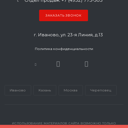
Отдел продаж: +7 (4932) 773-503
ЗАКАЗАТЬ ЗВОНОК
г. Иваново, ул. 23-я Линия, д.13
Политика конфиденциальности
Иваново
Казань
Москва
Череповец
ИСПОЛЬЗОВАНИЕ МАТЕРИАЛОВ САЙТА ВОЗМОЖНО ТОЛЬКО