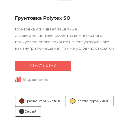
Грунтовка Polytex SQ
Грунтовка усиливает защитные
антикоррозионные свойства комплексного
полиуретанового покрытия, эксплуатируемого
как внутри помещения, так и в условиях открытой
атмосферы. Обеспечивает долговременную
защиту от коррозии ...
УЗНАТЬ ЦЕНУ
В сравнение
Красно-коричневый
Светло-горчичный
Серый