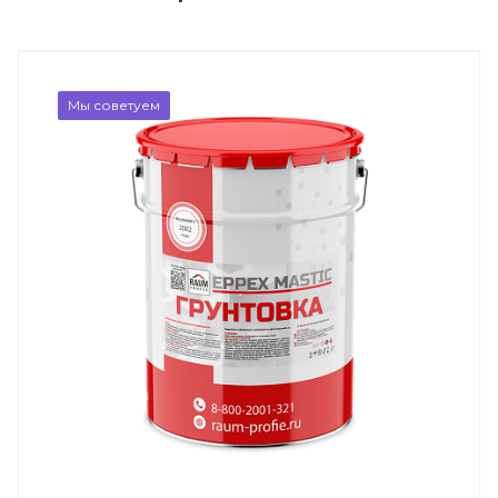
Мы советуем