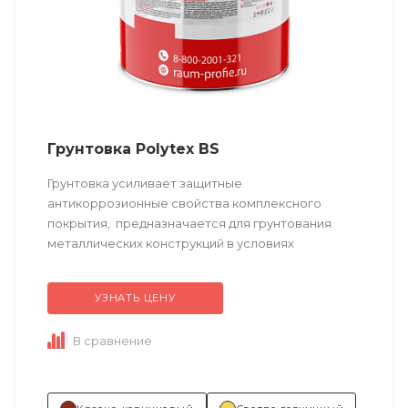
Грунтовка Polytex BS
Грунтовка усиливает защитные
антикоррозионные свойства комплексного
покрытия, предназначается для грунтования
металлических конструкций в условиях
промышленной атмосферы умеренно-холодного
и холодного климатов, ...
УЗНАТЬ ЦЕНУ
В сравнение