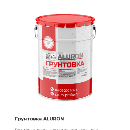
Грунтовка ALURON
Грунтовка используется исключительно в