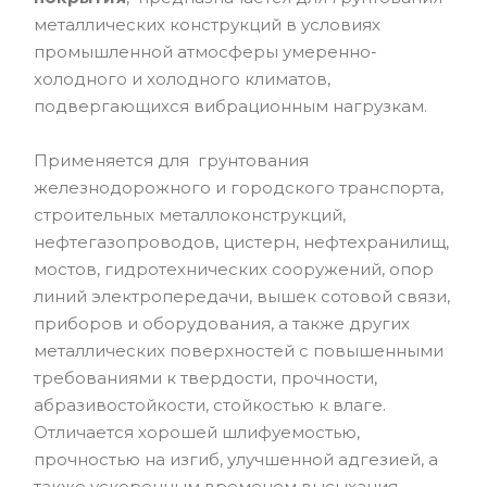
металлических конструкций в условиях
промышленной атмосферы умеренно-
холодного и холодного климатов,
подвергающихся вибрационным нагрузкам.
Применяется для грунтования
железнодорожного и городского транспорта,
строительных металлоконструкций,
нефтегазопроводов, цистерн, нефтехранилищ,
мостов, гидротехнических сооружений, опор
линий электропередачи, вышек сотовой связи,
приборов и оборудования, а также других
металлических поверхностей с повышенными
требованиями к твердости, прочности,
абразивостойкости, стойкостью к влаге.
Отличается хорошей шлифуемостью,
прочностью на изгиб, улучшенной адгезией, а
также ускоренным временем высыхания.