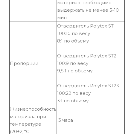
материал необходимо
выдержать не менее 5-10
мин
Отвердитель Polytex ST
100:10 по весу
8:1 по объему
Отвердитель Polytex ST2
Пропорции
100:9 по весу
9,5:1 по объему
Отвердитель Polytex ST2S
100:22 по весу
3:1 по объему
Жизнеспособность
материала при
3 часа
температуре
(20±2)°С