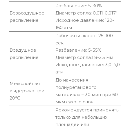
Разбавление: 5-30%
Безвоздушное
Диаметр сопла: 0,011-0,017"
распыление
Исходное давление: 120-
160 атм
Рабочая вязкость: 25-100
сек
Воздушное
Разбавление: 5-35%
распыление
Диаметр сопла:1,8-2,5 мм
Исходное давление: 3,0-4,0
атм
До нанесения
Межслойная
полиуретанового
выдержка при
материала – 30 мин при 60
20°С
мкм сухого слоя
Рекомендуется применять
только для небольших
площадей или