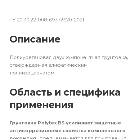
ТУ 20.30.22-008-69372620-2021
Описание
Полиуретановая двухкомпонентная грунтовка,
отверждаемая алифатическим
полиизоцианатом.
Область и специфика
применения
Грунтовка Polytex BS усиливает защитные
антикоррозионные свойства комплексного
покрытия
, предназначается для грунтования