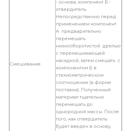
- основа, компонент Б -
отвердитель.
Непосредственно перед
применением компонент
А предварительно
перемешать
низкооборотистой дрелью
с перемешивающей
насадкой, затем смешать с
Смешивание
компонентом Б в
стехиометрическом
соотношении (в форме
поставки). Полученный
материал тщательно
перемешать до
однородной массы. После
того, как отвердитель
будет введен в основу,