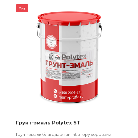
Хит
Грунт-эмаль Polytex ST
Грунт-эмаль благодаря ингибитору коррозии