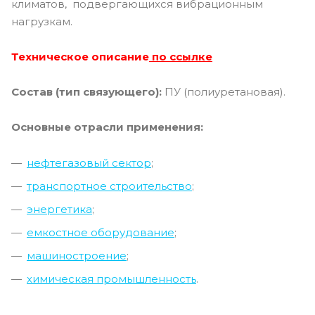
климатов, подвергающихся вибрационным
нагрузкам.
Техническое описание
по ссылке
Состав (тип связующего):
ПУ (полиуретановая).
Основные отрасли применения:
нефтегазовый сектор
;
т
ранспортное строительство
;
энергетика
;
емкостное оборудование
;
машиностроение
;
химическая промышленность
.