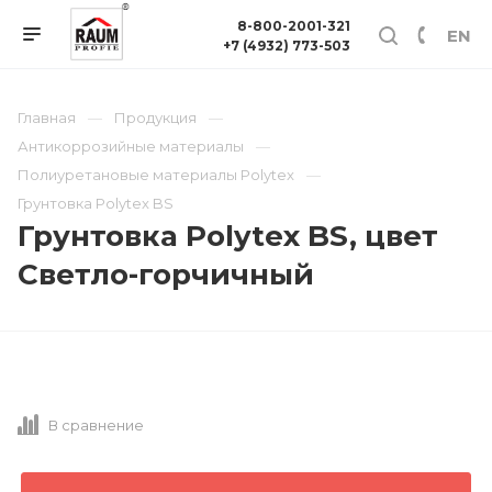
8-800-2001-321
EN
+7 (4932) 773-503
Главная
Продукция
Антикоррозийные материалы
Полиуретановые материалы Polytex
Грунтовка Polytex BS
Грунтовка Polytex BS, цвет
Светло-горчичный
В сравнение