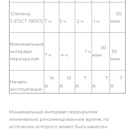
Степень
50
3 (ГОСТ 19007)
7 ч.
5 ч.
2 ч.
1 ч.
мин.
Минимальный
30
интервал
1 ч.
30
7 ч.
4 ч.
мин.
перекрытия
мин.
14
10
7
7
7
Начало
д.
д.
д.
д.
д.
эксплуатации
Минимальный интервал перекрытия:
минимально рекомендованное время, по
истечении которого может быть нанесен