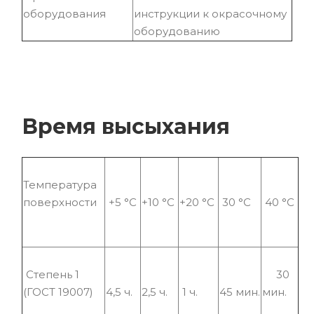
оборудования
инструкции к окрасочному
оборудованию
Время высыхания
Температура
поверхности
+5 °С
+10 °С
+20 °С
30 °С
40 °С
Степень 1
30
(ГОСТ 19007)
4,5 ч.
2,5 ч.
1 ч.
45 мин.
мин.