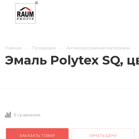
О КОМПАНИИ
КАТАЛОГ
ОТРАСЛИ
Главная
Продукция
Антикоррозийные материалы
Эмаль Polytex SQ, ц
В сравнение
ЗАКАЗАТЬ ТОВАР
УЗНАТЬ ЦЕНУ