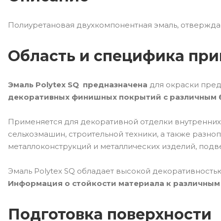
Полиуретановая двухкомпонентная эмаль, отвержда
Область и специфика пр
Эмаль Polytex SQ предназначена
для окраски пред
декоративных финишных покрытий с различным бл
Применяется для декоративной отделки внутренних
сельхозмашин, строительной техники, а также разно
металлоконструкций и металлических изделий, по
Эмаль Polytex SQ обладает высокой декоративностью
Информация о стойкости материала к различным 
Подготовка поверхности