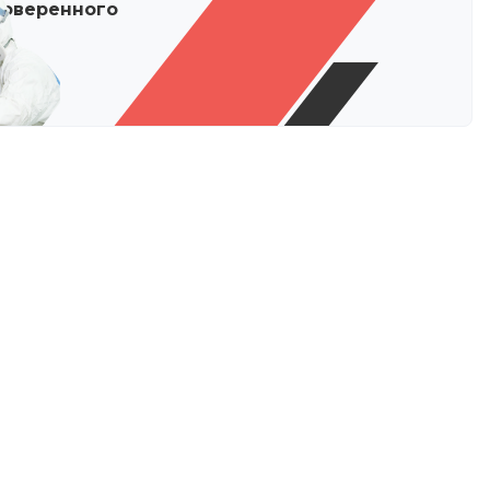
роверенного