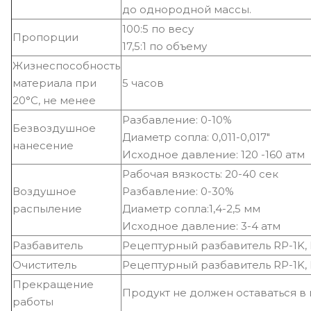
до однородной массы.
100:5 по весу
Пропорции
17,5:1 по объему
Жизнеспособность
материала при
5 часов
20°С, не менее
Разбавление: 0-10%
Безвоздушное
Диаметр сопла: 0,011-0,017"
нанесение
Исходное давление: 120 -160 атм
Рабочая вязкость: 20-40 сек
Воздушное
Разбавление: 0-30%
распыление
Диаметр сопла:1,4-2,5 мм
Исходное давление: 3-4 атм
Разбавитель
Рецептурный разбавитель RP-1K, R
Очиститель
Рецептурный разбавитель RP-1K, R
Прекращение
Продукт не должен оставаться в
работы