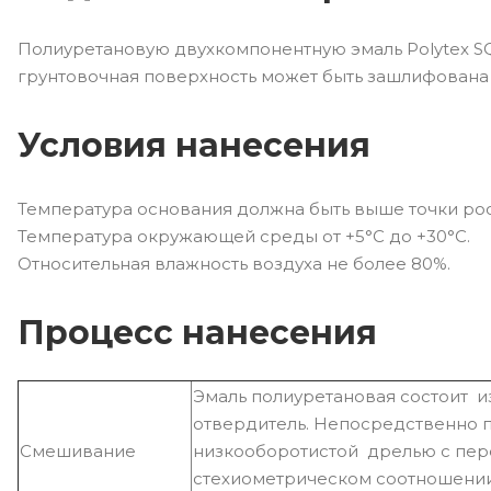
Полиуретановую двухкомпонентную эмаль Polytex SQ
грунтовочная поверхность может быть зашлифована 
Условия нанесения
Температура основания должна быть выше точки рос
Температура окружающей среды от +5°С до +30°С.
Относительная влажность воздуха не более 80%.
Процесс нанесения
Эмаль полиуретановая состоит из
отвердитель. Непосредственно
Смешивание
низкооборотистой дрелью с пер
стехиометрическом соотношении