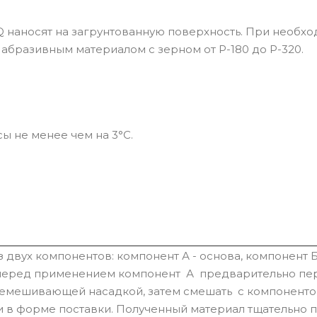
 наносят на загрунтованную поверхность. При необх
абразивным материалом с зерном от Р-180 до Р-320.
ы не менее чем на 3°С.
 двух компонентов: компонент А - основа, компонент Б
 перед применением компонент А предварительно пе
емешивающей насадкой, затем смешать с компоненто
 в форме поставки. Полученный материал тщательно 