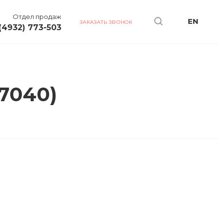
Отдел продаж
EN
ЗАКАЗАТЬ ЗВОНОК
(4932) 773-503
 7040)