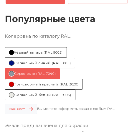
Популярные цвета
Колеровка по каталогу RAL.
Чёрный янтарь (RAL 9005)
Сигнальный синий (RAL 5005)
Серое окно (RAL 7040)
Транспортный красный (RAL 3020)
Сигнальный белый (RAL 9003)
Вы можете оформить заказ с любым RAL
Ваш цвет
Эмаль предназначена для окраски