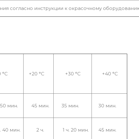
ания согласно инструкции к окрасочному оборудовани
0 °С
+20 °С
+30 °С
+40 °С
 50 мин.
45 мин.
35 мин.
30 мин.
 40 мин.
2 ч.
1 ч. 20 мин.
45 мин.