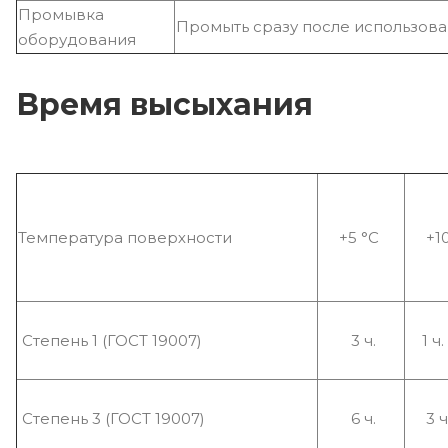
Промывка
Промыть сразу после использов
оборудования
Время высыхания
Температура поверхности
+5 °С
+1
Степень 1 (ГОСТ 19007)
3 ч.
1 ч.
Степень 3 (ГОСТ 19007)
6 ч.
3 ч.