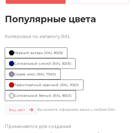
Популярные цвета
Колеровка по каталогу RAL.
Чёрный янтарь (RAL 9005)
Сигнальный синий (RAL 5005)
Серое окно (RAL 7040)
Транспортный красный (RAL 3020)
Сигнальный белый (RAL 9003)
Вы можете оформить заказ с любым RAL
Ваш цвет
Применяется для создания