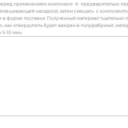
 перед применением компонент А предварительно пе
емешивающей насадкой, затем смешать с компоненто
 в форме поставки. Полученный материал тщательно 
, как отвердитель будет введен в полуфабрикат, мате
5-10 мин.