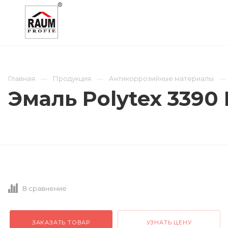
О КОМПАНИИ
КАТАЛОГ
ОТРАСЛИ
Главная
Продукция
Антикоррозийные материалы
Эмаль Polytex 3390
В сравнение
ЗАКАЗАТЬ ТОВАР
УЗНАТЬ ЦЕНУ