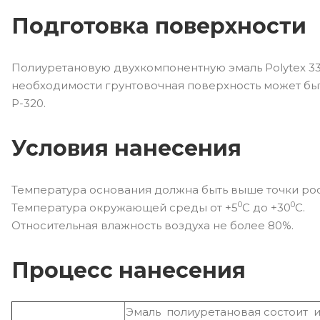
Подготовка поверхности
Полиуретановую двухкомпонентную эмаль Polytex 33
необходимости грунтовочная поверхность может бы
Р-320.
Условия нанесения
Температура основания должна быть выше точки рос
0
0
Температура окружающей среды от +5
С до +30
С.
Относительная влажность воздуха не более 80%.
Процесс нанесения
Эмаль полиуретановая состоит из