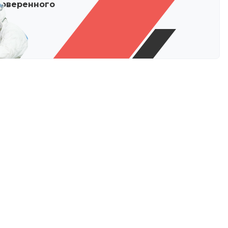
роверенного