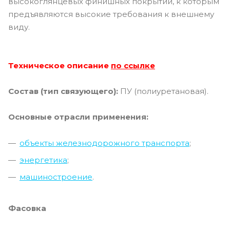
высокоглянцевых финишных покрытий, к которым
предъявляются высокие требования к внешнему
виду.
Техническо
е описание
по ссылке
Состав (тип связующего):
ПУ (полиуретановая).
Основные отрасли применения:
объекты железнодорожного транспорта
;
энергетика
;
машиностроение
.
Фасовка