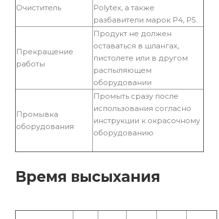
Очиститель
Polytex, а также
разбавители марок Р4, Р5.
Продукт не должен
оставаться в шлангах,
Прекращение
пистолете или в другом
работы
распыляющем
оборудовании
Промыть сразу после
использования согласно
Промывка
инструкции к окрасочному
оборудования
оборудованию
Время высыхания