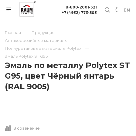
8-800-2001-321
EN
+7 (4932) 773-503
Главная
Продукция
Антикоррозийные материалы
Полиуретановые материалы Polytex
Эмаль Polytex ST G95
Эмаль по металлу Polytex ST
G95, цвет Чёрный янтарь
(RAL 9005)
В сравнение