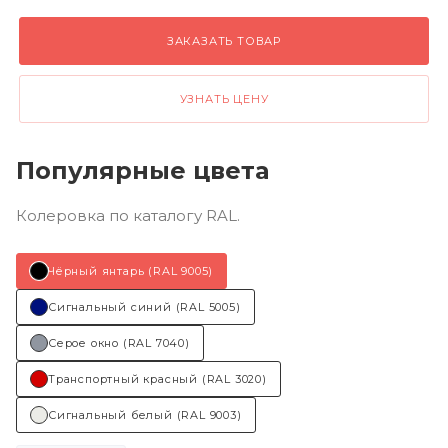
ЗАКАЗАТЬ ТОВАР
УЗНАТЬ ЦЕНУ
Популярные цвета
Колеровка по каталогу RAL.
Чёрный янтарь (RAL 9005)
Сигнальный синий (RAL 5005)
Серое окно (RAL 7040)
Транспортный красный (RAL 3020)
Сигнальный белый (RAL 9003)