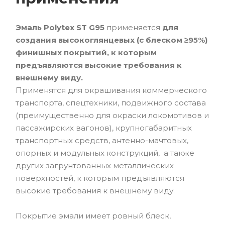
Эмаль Polytex ST G95
применяется
для
создания высокоглянцевых (с блеском ≥95%)
финишных покрытий, к которым
предъявляются высокие требования к
внешнему виду.
Применятся для окрашивания коммерческого
транспорта, спецтехники, подвижного состава
(преимущественно для окраски локомотивов и
пассажирских вагонов), крупногабаритных
транспортных средств, антенно-мачтовых,
опорных и модульных конструкций, а также
других загрунтованных металлических
поверхностей, к которым предъявляются
высокие требования к внешнему виду.
Покрытие эмали имеет ровный блеск,