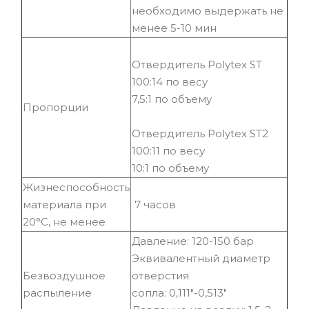
необходимо выдержать не
менее 5-10 мин
Отвердитель Polytex ST
100:14 по весу
7,5:1 по объему
Пропорции
Отвердитель Polytex ST2
100:11 по весу
10:1 по объему
Жизнеспособность
материала при
7 часов
20°С, не менее
Давление: 120-150 бар
Эквивалентный диаметр
Безвоздушное
отверстия
распыление
сопла: 0,111"-0,513"