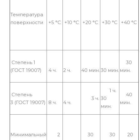
Температура
поверхности
+5 °С
+10 °С
+20 °С
+30 °С
+40 °С
Степень 1
30
(ГОСТ 19007)
4 ч.
2 ч.
40 мин.
30 мин.
мин.
1 ч.
Степень
40
3 ч.
30
3 (ГОСТ 19007)
8 ч.
4 ч.
мин.
мин.
Минимальный
2
30
30
20