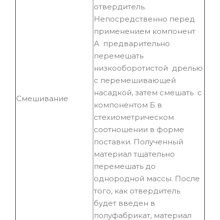
отвердитель.
Непосредственно перед
применением компонент
А предварительно
перемешать
низкооборотистой дрелью
с перемешивающей
насадкой, затем смешать с
Смешивание
компонентом Б в
стехиометрическом
соотношении в форме
поставки. Полученный
материал тщательно
перемешать до
однородной массы. После
того, как отвердитель
будет введен в
полуфабрикат, материал