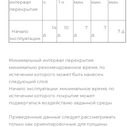
интервал
ч.
1 ч.
мин.
мин.
мин.
перекрытия
14
10
7
7
Начало
7 д.
д.
д.
д.
д.
эксплуатации
Минимальный интервал перекрытия:
минимально рекомендованное время, по
истечении которого может быть нанесен
следующий слой.
Начало эксплуатации: минимальное время, по
истечении которого покрытие может
подвергаться воздействию заданной среды.
Приведенные данные следует рассматривать
только как ориентировочные для толщины