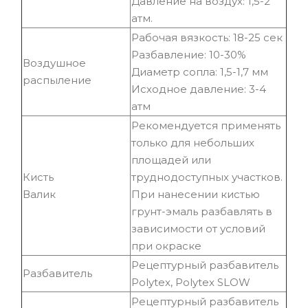
Давление на воздух: 1,5-2
атм.
Рабочая вязкость: 18-25 сек
Разбавление: 10-30%
Воздушное
Диаметр сопла: 1,5-1,7 мм
распыление
Исходное давление: 3-4
атм
Рекомендуется применять
только для небольших
площадей или
Кисть
труднодоступных участков.
Валик
При нанесении кистью
грунт-эмаль разбавлять в
зависимости от условий
при окраске
Рецептурный разбавитель
Разбавитель
Polytex, Polytex SLOW
Рецептурный разбавитель