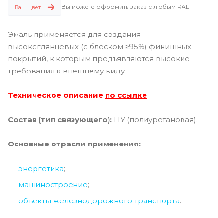
Вы можете оформить заказ с любым RAL
Ваш цвет
Эмаль применяется для создания
высокоглянцевых (с блеском ≥95%) финишных
покрытий, к которым предъявляются высокие
требования к внешнему виду.
Техническое описание
по ссылке
Состав (тип связующего):
ПУ (полиуретановая).
Основные отрасли применения:
энергетика
;
машиностроение
;
о
бъекты железнодорожного транспорта
.