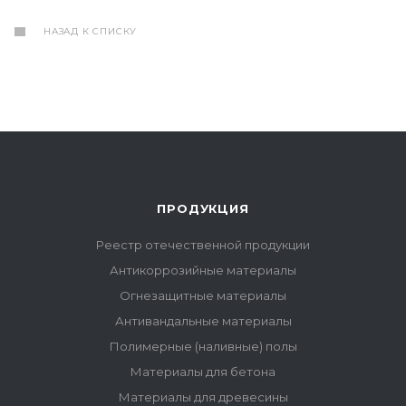
НАЗАД К СПИСКУ
ПРОДУКЦИЯ
Реестр отечественной продукции
Антикоррозийные материалы
Огнезащитные материалы
Антивандальные материалы
Полимерные (наливные) полы
Материалы для бетона
Материалы для древесины