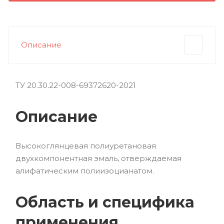
Описание
ТУ 20.30.22-008-69372620-2021
Описание
Высокоглянцевая полиуретановая
двухкомпонентная эмаль, отверждаемая
алифатическим полиизоцианатом.
Область и специфика
применения