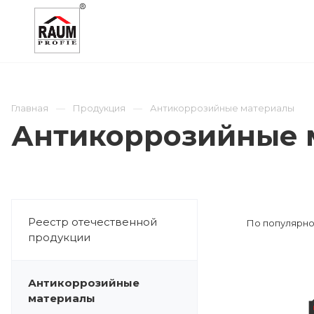
О КОМПАНИИ
КАТАЛОГ
ОТРАСЛИ
Главная
Продукция
Антикоррозийные материалы
Антикоррозийные 
Реестр отечественной
По популярно
продукции
Антикоррозийные
материалы