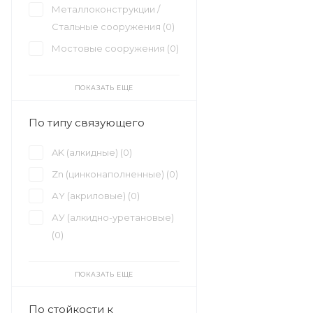
Металлоконструкции /
Стальные сооружения (
0
)
Мостовые сооружения (
0
)
ПОКАЗАТЬ ЕЩЕ
По типу связующего
AK (алкидные) (
0
)
Zn (цинконаполненные) (
0
)
АY (акриловые) (
0
)
АУ (алкидно-уретановые)
(
0
)
ПОКАЗАТЬ ЕЩЕ
По стойкости к