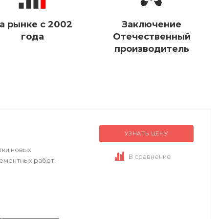
а рынке с 2002
Заключение
года
Отечественный
производитель
УЗНАТЬ ЦЕНУ
тки новых
В сравнение
ремонтных работ.