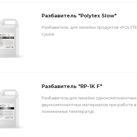
Разбавитель "Polytex Slow"
Разбавитель для линейки продуктов «POLYTE
сушке.
Разбавитель "RP-1K F"
Разбавитель для линейки однокомпонентных
двухкомпонентных материалов при работе в
пониженных температур.