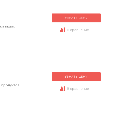
УЗНАТЬ ЦЕНУ
окипящих
В сравнение
УЗНАТЬ ЦЕНУ
и продуктов
В сравнение