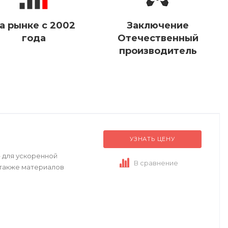
а рынке с 2002
Заключение
года
Отечественный
производитель
УЗНАТЬ ЦЕНУ
» для ускоренной
В сравнение
а также материалов