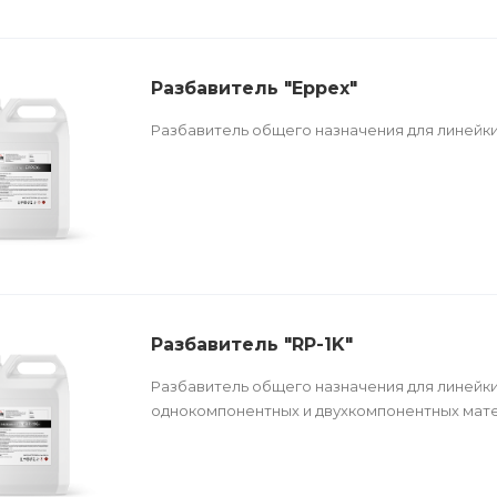
Разбавитель "Eppex"
Разбавитель общего назначения для линейки
Разбавитель "RP-1K"
Разбавитель общего назначения для линейк
однокомпонентных и двухкомпонентных мат