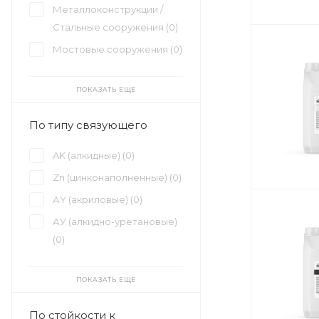
Металлоконструкции /
Стальные сооружения (
0
)
Мостовые сооружения (
0
)
ПОКАЗАТЬ ЕЩЕ
По типу связующего
AK (алкидные) (
0
)
Zn (цинконаполненные) (
0
)
АY (акриловые) (
0
)
АУ (алкидно-уретановые)
(
0
)
ПОКАЗАТЬ ЕЩЕ
По стойкости к