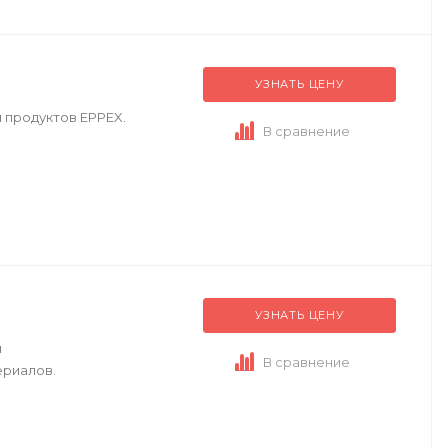
УЗНАТЬ ЦЕНУ
 продуктов EPPEX.
В сравнение
УЗНАТЬ ЦЕНУ
и
В сравнение
ериалов.