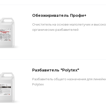
Обезжириватель Профи+
Очиститель на основе малолетучих и высок
органических разбавителей.
Разбавитель "Polytex"
Разбавитель общего назначения для линейк
Polytex