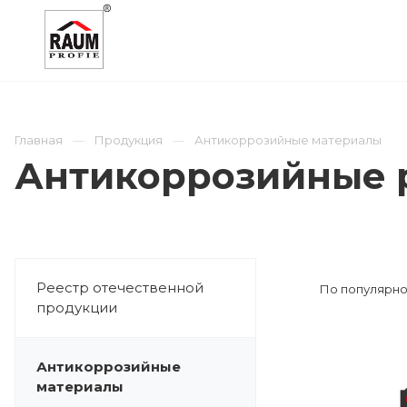
О КОМПАНИИ
КАТАЛОГ
ОТРАСЛИ
Главная
Продукция
Антикоррозийные материалы
Антикоррозийные 
Реестр отечественной
По популярно
продукции
Антикоррозийные
материалы