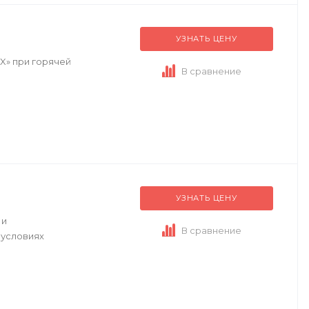
УЗНАТЬ ЦЕНУ
X» при горячей
В сравнение
УЗНАТЬ ЦЕНУ
 и
В сравнение
 условиях