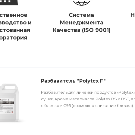
ственное
Система
Н
зводство и
Менеджмента
стованная
Качества (ISO 9001)
оратория
Разбавитель "Polytex F"
Разбавитель для линейки продуктов «Polytex
сушки, кроме материалов Polytex BS и BST, 
с блеском G95 (возможно снижение блеска).