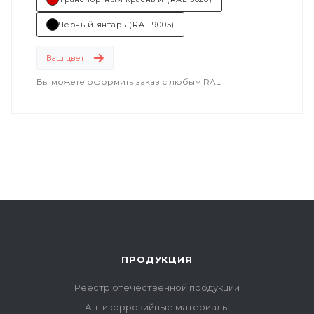
Чёрный янтарь (RAL 9005)
Ваш цвет
Вы можете оформить заказ с любым RAL
ПРОДУКЦИЯ
Реестр отечественной продукции
Антикоррозийные материалы