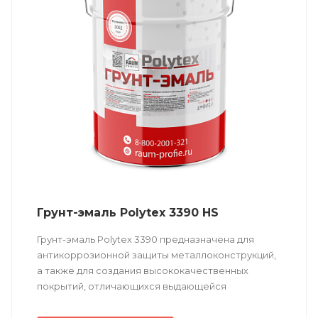
Грунт-эмаль Polytex 3390 HS
Грунт-эмаль Polytex 3390 предназначена для
антикоррозионной защиты металлоконструкций,
а также для создания высококачественных
покрытий, отличающихся выдающейся
атмосферостойкостью. Обладает ускоренным
временем полной...