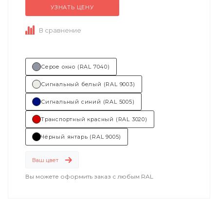
УЗНАТЬ ЦЕНУ
В сравнение
Серое окно (RAL 7040)
Сигнальный белый (RAL 9003)
Сигнальный синий (RAL 5005)
Транспортный красный (RAL 3020)
Чёрный янтарь (RAL 9005)
Ваш цвет
Вы можете оформить заказ с любым RAL