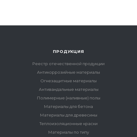
ПРОДУКЦИЯ
Реестр отечественной продукции
Антикоррозийные материалы
Огнезащитные материалы
Антивандальные материалы
Полимерные (наливные) полы
Материалы для бетона
Материалы для древесины
Теплоизоляционные краски
Материалы по типу