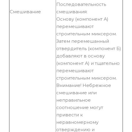
Последовательность
Смешивание
смешивания:
Основу (компонент А)
перемешивают
строительным миксером.
Затем перемешанный
отвердитель (компонент Б)
добавляют в основу
(компонент А) и тщательно
перемешивают
строительным миксером.
Внимание! Небрежное
смешивание или
неправильное
соотношение могут
привести к
неравномерному
отверждению и