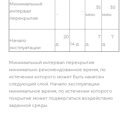
Минимальный
35
30
интервал
-
-
мин.
мин.
перекрытия
20
7
7
Начало
д.
14 д.
д.
д.
эксплуатации
Минимальный интервал перекрытия:
минимально рекомендованное время, по
истечении которого может быть нанесен
следующий слой. Начало эксплуатации:
минимальное время, по истечении которого
покрытие может подвергаться воздействию
заданной среды.