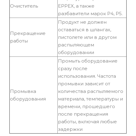
Очиститель
EPPEX, а также
разбавители марок Р4, Р5.
Продукт не должен
оставаться в шлангах,
Прекращение
пистолете или в другом
работы
распыляющем
оборудовании
Промыть оборудование
сразу после
использования. Частота
промывки зависит от
Промывка
количества распыляемого
оборудования
материала, температуры и
времени, прошедшего
после прекращения
работы, включая любые
задержки