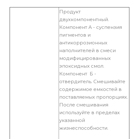
Продукт
двухкомпонентный.
Компонент А - суспензия
пигментов и
антикоррозионных
наполнителей в смеси
модифицированных
эпоксидных смол.
Компонент Б -
отвердитель. Смешивайте
содержимое емкостей в
поставляемых пропорциях.
После смешивания
используйте в пределах
указанной
жизнеспособности.