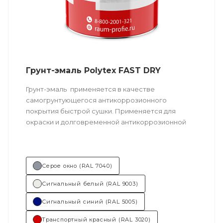
Грунт-эмаль Polytex FAST DRY
Грунт-эмаль
применяется в качестве
самогрунтующегося антикоррозионного
покрытия быстрой сушки. Применяется для
окраски и долговременной антикоррозионной
защиты внутренних и наружных поверхностей
разноплановых транспортных средств:
сельскохозяйственных машин, строительной
техники, общественного транспорта,
Серое окно (RAL 7040)
железнодорожного транспорта, а также других
Сигнальный белый (RAL 9003)
металлических конструкций.
Сигнальный синий (RAL 5005)
Техническое описание
по ссылке
Транспортный красный (RAL 3020)