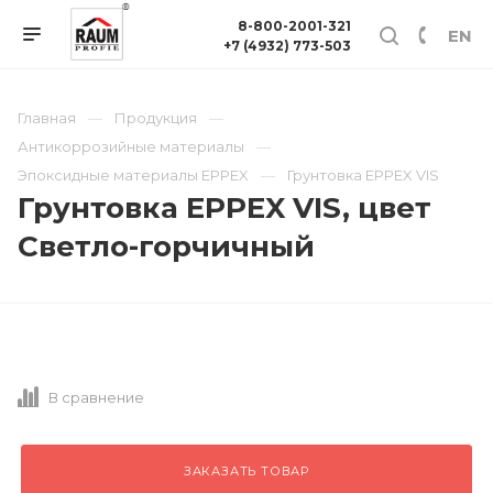
8-800-2001-321
EN
+7 (4932) 773-503
Главная
Продукция
Антикоррозийные материалы
Эпоксидные материалы EPPEX
Грунтовка EPPEX VIS
Грунтовка EPPEX VIS, цвет
Светло-горчичный
В сравнение
ЗАКАЗАТЬ ТОВАР