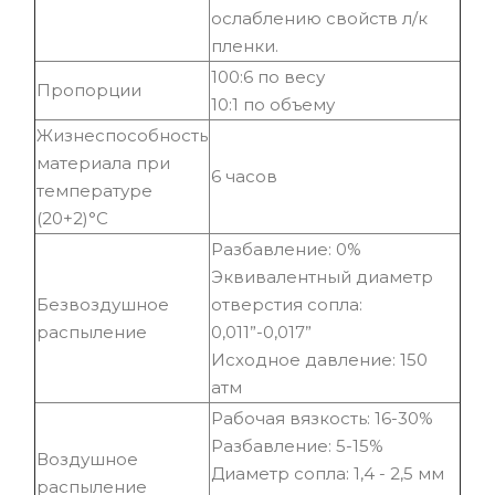
ослаблению свойств л/к
пленки.
100:6 по весу
Пропорции
10:1 по объему
Жизнеспособность
материала при
6 часов
температуре
(20+2)°С
Разбавление: 0%
Эквивалентный диаметр
Безвоздушное
отверстия сопла:
распыление
0,011”-0,017”
Исходное давление: 150
атм
Рабочая вязкость: 16-30%
Разбавление: 5-15%
Воздушное
Диаметр сопла: 1,4 - 2,5 мм
распыление