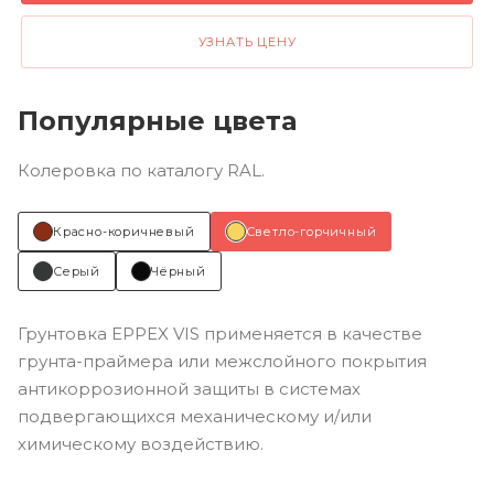
УЗНАТЬ ЦЕНУ
Популярные цвета
Колеровка по каталогу RAL.
Красно-коричневый
Светло-горчичный
Серый
Чёрный
Грунтовка EPPEX VIS применяется в качестве
грунта-праймера или межслойного покрытия
антикоррозионной защиты в системах
подвергающихся механическому и/или
химическому воздействию.