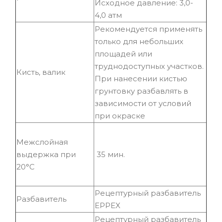
Исходное давление: 3,0-
4,0 атм
Рекомендуется применять
только для небольших
площадей или
труднодоступных участков.
Кисть, валик
При нанесении кистью
грунтовку разбавлять в
зависимости от условий
при окраске
Межслойная
выдержка при
35 мин.
20°С
Рецептурный разбавитель
Разбавитель
EPPEX
Рецептурный разбавитель