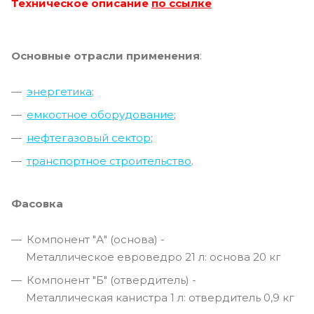
Техническое описание
по ссылке
Основные отрасли применения
:
энергетика
;
емкостное оборудование
;
н
ефтегазовый сектор
;
транспортное строительство
.
Фасовка
Компонент "А" (основа) -
Металлическое евроведро 21 л: основа 20 кг
Компонент "Б" (отвердитель) -
Металлическая канистра 1 л: отвердитель 0,9 кг