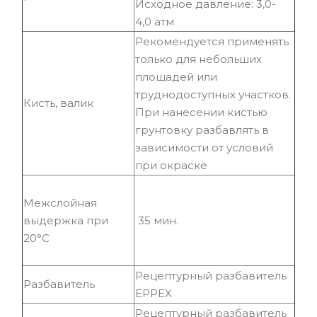
Исходное давление: 3,0-
4,0 атм
Рекомендуется применять
только для небольших
площадей или
труднодоступных участков.
Кисть, валик
При нанесении кистью
грунтовку разбавлять в
зависимости от условий
при окраске
Межслойная
выдержка при
35 мин.
20°С
Рецептурный разбавитель
Разбавитель
EPPEX
Рецептурный разбавитель