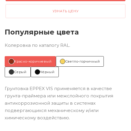
УЗНАТЬ ЦЕНУ
Популярные цвета
Колеровка по каталогу RAL.
Красно-коричневый
Светло-горчичный
Серый
Чёрный
Грунтовка EPPEX VIS применяется в качестве
грунта-праймера или межслойного покрытия
антикоррозионной защиты в системах
подвергающихся механическому и/или
химическому воздействию.