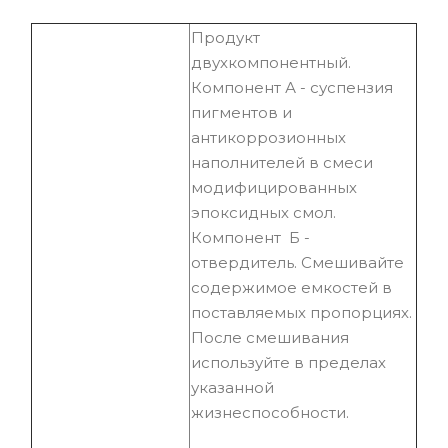
Продукт
двухкомпонентный.
Компонент А - суспензия
пигментов и
антикоррозионных
наполнителей в смеси
модифицированных
эпоксидных смол.
Компонент Б -
отвердитель. Смешивайте
содержимое емкостей в
поставляемых пропорциях.
После смешивания
используйте в пределах
указанной
жизнеспособности.