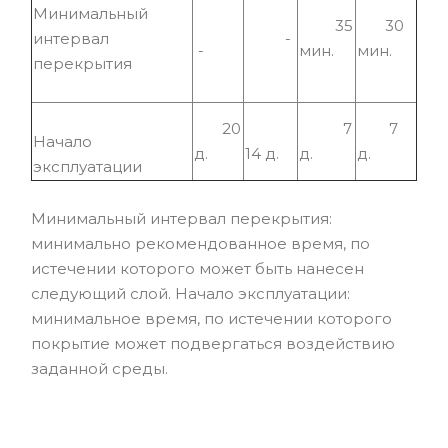
Минимальный
35
30
интервал
-
-
мин.
мин.
перекрытия
20
7
7
Начало
д.
14 д.
д.
д.
эксплуатации
Минимальный интервал перекрытия:
минимально рекомендованное время, по
истечении которого может быть нанесен
следующий слой. Начало эксплуатации:
минимальное время, по истечении которого
покрытие может подвергаться воздействию
заданной среды.