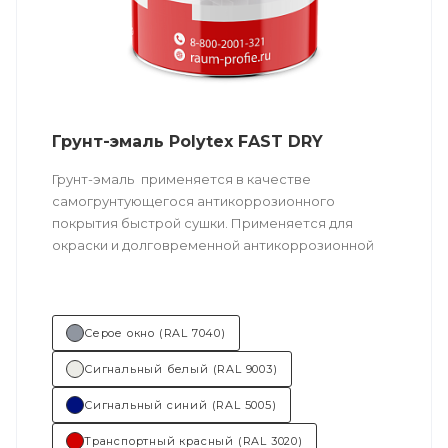
Грунт-эмаль Polytex FAST DRY
Грунт-эмаль
применяется в качестве
самогрунтующегося антикоррозионного
покрытия быстрой сушки. Применяется для
окраски и долговременной антикоррозионной
защиты внутренних и наружных поверхностей
разноплановых транспортных средств:
сельскохозяйственных машин, строительной
техники, общественного транспорта,
Серое окно (RAL 7040)
железнодорожного транспорта, а также других
Сигнальный белый (RAL 9003)
металлических конструкций.
Сигнальный синий (RAL 5005)
Техническое описание
по ссылке
Транспортный красный (RAL 3020)