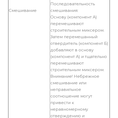
Последовательность
Смешивание
смешивания:
Основу (компонент А)
перемешивают
строительным миксером.
Затем перемешанный
отвердитель (компонент Б)
добавляют в основу
(компонент А) и тщательно
перемешивают
строительным миксером.
Внимание! Небрежное
смешивание или
неправильное
соотношение могут
привести к
неравномерному
отверждению и