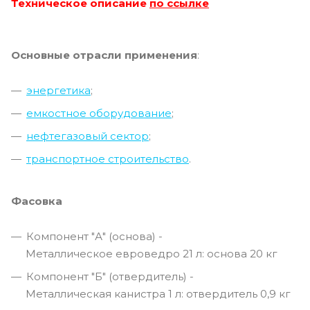
Техническое описание
по ссылке
Основные отрасли применения
:
энергетика
;
емкостное оборудование
;
н
ефтегазовый сектор
;
транспортное строительство
.
Фасовка
Компонент "А" (основа) -
Металлическое евроведро 21 л: основа 20 кг
Компонент "Б" (отвердитель) -
Металлическая канистра 1 л: отвердитель 0,9 кг