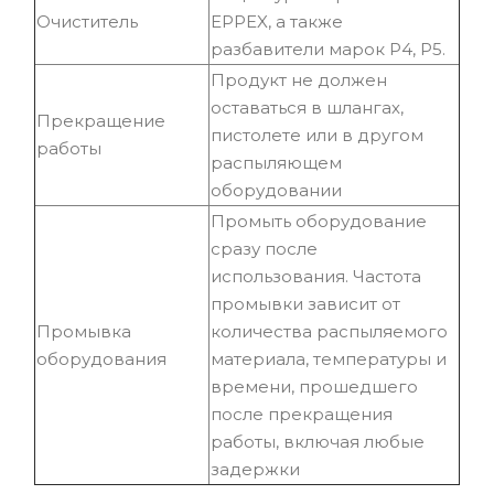
Очиститель
EPPEX, а также
разбавители марок Р4, Р5.
Продукт не должен
оставаться в шлангах,
Прекращение
пистолете или в другом
работы
распыляющем
оборудовании
Промыть оборудование
сразу после
использования. Частота
промывки зависит от
Промывка
количества распыляемого
оборудования
материала, температуры и
времени, прошедшего
после прекращения
работы, включая любые
задержки