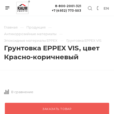
8-800-2001-321
EN
+7 (4932) 773-503
Главная
Продукция
Антикоррозийные материалы
Эпоксидные материалы EPPEX
Грунтовка EPPEX VIS
Грунтовка EPPEX VIS, цвет
Красно-коричневый
В сравнение
ЗАКАЗАТЬ ТОВАР