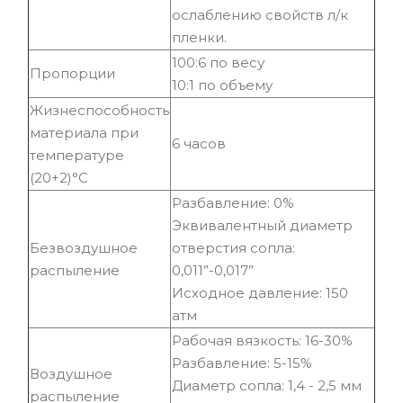
ослаблению свойств л/к
пленки.
100:6 по весу
Пропорции
10:1 по объему
Жизнеспособность
материала при
6 часов
температуре
(20+2)°С
Разбавление: 0%
Эквивалентный диаметр
Безвоздушное
отверстия сопла:
распыление
0,011”-0,017”
Исходное давление: 150
атм
Рабочая вязкость: 16-30%
Разбавление: 5-15%
Воздушное
Диаметр сопла: 1,4 - 2,5 мм
распыление