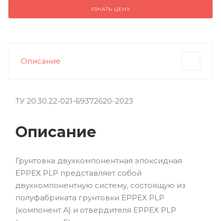
УЗНАТЬ ЦЕНУ
Описание
ТУ 20.30.22-021-69372620-2023
Описание
Грунтовка двухкомпонентная эпоксидная
ЕРРЕХ PLP представляет собой
двухкомпонентную систему, состоящую из
полуфабриката грунтовки EPPEX PLP
(компонент А) и отвердителя EPPEX PLP