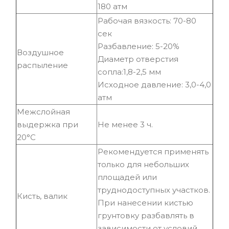
180 атм
Рабочая вязкость: 70-80
сек
Разбавление: 5-20%
Воздушное
Диаметр отверстия
распыление
сопла:1,8-2,5 мм
Исходное давление: 3,0-4,0
атм
Межслойная
выдержка при
Не менее 3 ч.
20°С
Рекомендуется применять
только для небольших
площадей или
труднодоступных участков.
Кисть, валик
При нанесении кистью
грунтовку разбавлять в
зависимости от условий