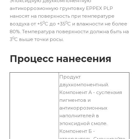
Эпоксидную двухкомпонентную
антикоррозионную грунтовку EPPEX PLP
наносят на поверхность при температуре
0
0
воздуха от +5
С до +35
С и влажности не более
80%. Температура поверхности должна быть на
0
3
С выше точки росы.
Процесс нанесения
Продукт
двухкомпонентный.
Компонент А - суспензия
пигментов и
антикоррозионных
наполнителей в
эпоксидной смоле.
Компонент Б -
отвердитель. Смешивайте