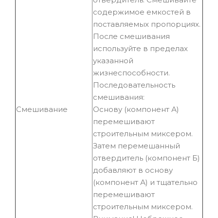
содержимое емкостей в
поставляемых пропорциях.
После смешивания
используйте в пределах
указанной
жизнеспособности.
Последовательность
смешивания:
Смешивание
Основу (компонент А)
перемешивают
строительным миксером.
Затем перемешанный
отвердитель (компонент Б)
добавляют в основу
(компонент А) и тщательно
перемешивают
строительным миксером.