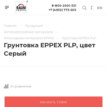
8-800-2001-321
EN
+7 (4932) 773-503
Главная
Продукция
Антикоррозийные материалы
Эпоксидные материалы EPPEX
Грунтовка EPPEX PLP
Грунтовка EPPEX PLP, цвет
Серый
В сравнение
ЗАКАЗАТЬ ТОВАР