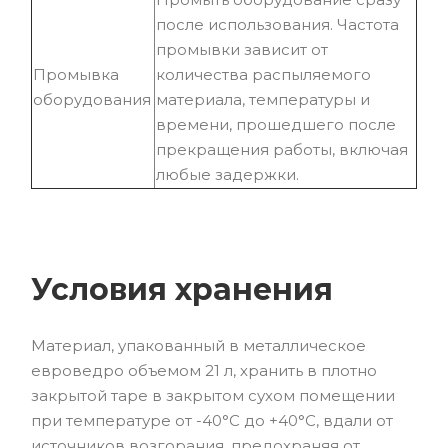
после использования. Частота
промывки зависит от
Промывка
количества распыляемого
оборудования
материала, температуры и
времени, прошедшего после
прекращения работы, включая
любые задержки.
Условия хранения
Материал, упакованный в металлическое
евроведро объемом 21 л, хранить в плотно
закрытой таре в закрытом сухом помещении
при температуре от -40°С до +40°С, вдали от
источников возгорания, предохраняя от