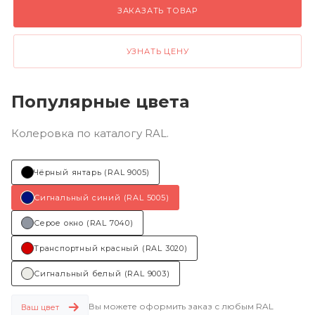
ЗАКАЗАТЬ ТОВАР
УЗНАТЬ ЦЕНУ
Популярные цвета
Колеровка по каталогу RAL.
Чёрный янтарь (RAL 9005)
Сигнальный синий (RAL 5005)
Серое окно (RAL 7040)
Транспортный красный (RAL 3020)
Сигнальный белый (RAL 9003)
Вы можете оформить заказ с любым RAL
Ваш цвет