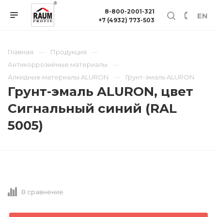
8-800-2001-321
EN
+7 (4932) 773-503
Главная
Продукция
Антикоррозийные материалы
Алкидные материалы ALURON
Грунт-эмаль ALURON
Грунт-эмаль ALURON, цвет
Сигнальный синий (RAL
5005)
В сравнение