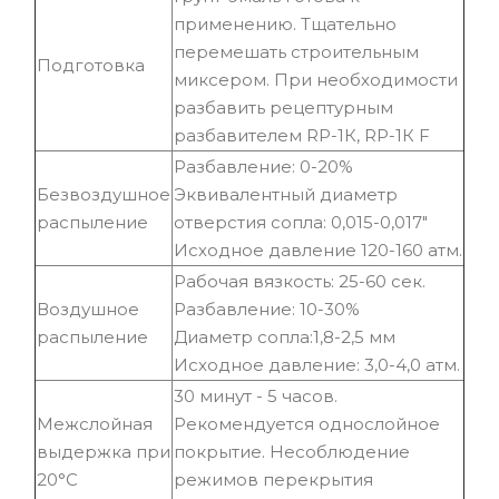
применению. Тщательно
перемешать строительным
Подготовка
миксером. При необходимости
разбавить рецептурным
разбавителем RP-1К, RP-1К F
Разбавление: 0-20%
Безвоздушное
Эквивалентный диаметр
распыление
отверстия сопла: 0,015-0,017"
Исходное давление 120-160 атм.
Рабочая вязкость: 25-60 сек.
Воздушное
Разбавление: 10-30%
распыление
Диаметр сопла:1,8-2,5 мм
Исходное давление: 3,0-4,0 атм.
30 минут - 5 часов.
Межслойная
Рекомендуется однослойное
выдержка при
покрытие. Несоблюдение
20°C
режимов перекрытия