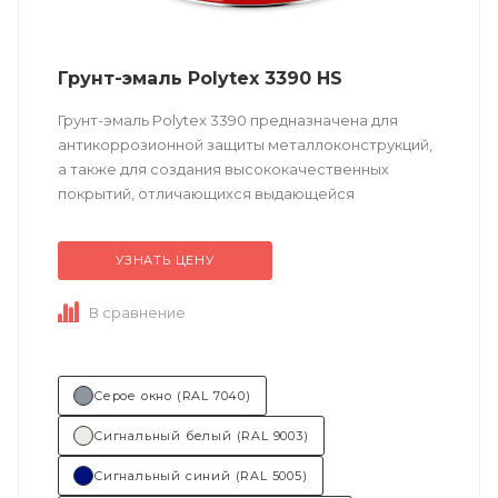
Грунт-эмаль Polytex 3390 HS
Грунт-эмаль Polytex 3390 предназначена для
антикоррозионной защиты металлоконструкций,
а также для создания высококачественных
покрытий, отличающихся выдающейся
атмосферостойкостью. Обладает ускоренным
временем полной...
УЗНАТЬ ЦЕНУ
В сравнение
Серое окно (RAL 7040)
Сигнальный белый (RAL 9003)
Сигнальный синий (RAL 5005)