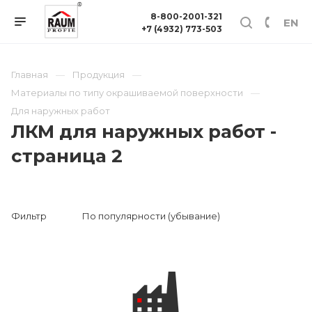
8-800-2001-321
EN
+7 (4932) 773-503
Главная
Продукция
Материалы по типу окрашиваемой поверхности
Для наружных работ
ЛКМ для наружных работ -
страница 2
Фильтр
По популярности (убывание)