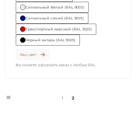
Сигнальный белый (RAL 9003)
Сигнальный синий (RAL 5005)
Транспортный красный (RAL 3020)
Чёрный янтарь (RAL 9005)
Ваш цвет
Вы можете оформить заказ с любым RAL
1
2