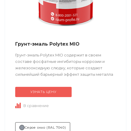
Грунт-эмаль Polytex MIO
Грунт-эмаль Polytex MIO содержит в своем
составе фосфатные ингибиторы коррозии и
железооксидную слюдку, которые создают
сильнейший барьерный эффект защиты металла
от воздействия коррозионно-активных сред в
течение всего...
УЗНАТЬ ЦЕНУ
В сравнение
Серое окно (RAL 7040)