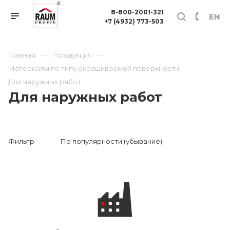
8-800-2001-321
EN
+7 (4932) 773-503
Главная
Продукция
Материалы по типу окрашиваемой поверхности
Для наружных работ
Для наружных работ
Фильтр
По популярности (убывание)