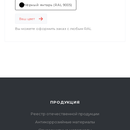
Чёрный янтарь (RAL 9005)
Ваш цвет
Вы можете оформить заказ с любым RAL
ПРОДУКЦИЯ
Реестр отечественной продукции
Антикоррозийные материалы