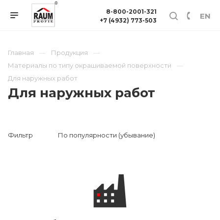
8-800-2001-321
EN
+7 (4932) 773-503
Главная
Продукция
Материалы по типу окрашиваемой поверхности
Для наружных работ
Для наружных работ
Фильтр
По популярности (убывание)