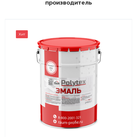
производитель
Хит