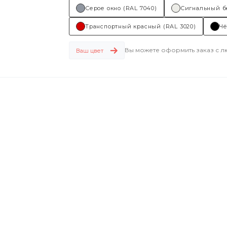
Серое окно (RAL 7040)
Сигнальный б
Транспортный красный (RAL 3020)
Чё
Вы можете оформить заказ с 
Ваш цвет