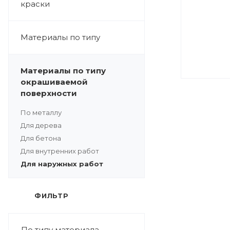
краски
Материалы по типу
Материалы по типу
окрашиваемой
поверхности
По металлу
Для дерева
Для бетона
Для внутренних работ
Для наружных работ
ФИЛЬТР
По типу материала