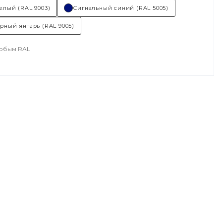
елый (RAL 9003)
Сигнальный синий (RAL 5005)
рный янтарь (RAL 9005)
любым RAL