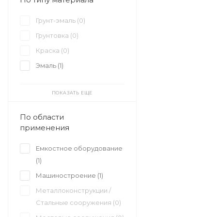
Грунт-эмаль (
0
)
Грунтовка (
0
)
Краска (
0
)
Эмаль (
1
)
ПОКАЗАТЬ ЕЩЕ
По области
применения
Емкостное оборудование
(
1
)
Машиностроение (
1
)
Металлоконструкции /
Стальные сооружения (
0
)