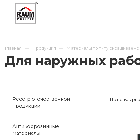
О КОМПАНИИ
КАТАЛОГ
ОТРАСЛИ
Главная
Продукция
Материалы по типу окрашиваемо
Для наружных раб
Реестр отечественной
По популярно
продукции
Антикоррозийные
материалы