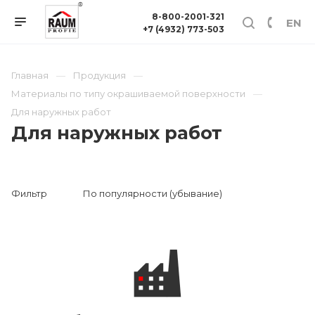
8-800-2001-321
EN
+7 (4932) 773-503
Главная
Продукция
Материалы по типу окрашиваемой поверхности
Для наружных работ
Для наружных работ
Фильтр
По популярности (убывание)