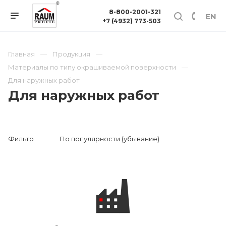
8-800-2001-321
EN
+7 (4932) 773-503
Главная
Продукция
Материалы по типу окрашиваемой поверхности
Для наружных работ
Для наружных работ
Фильтр
По популярности (убывание)