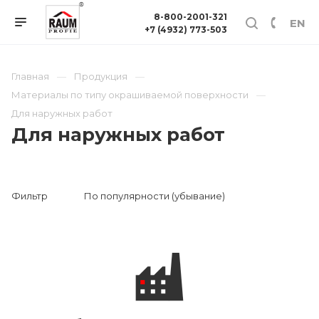
8-800-2001-321
EN
+7 (4932) 773-503
Главная
Продукция
Материалы по типу окрашиваемой поверхности
Для наружных работ
Для наружных работ
Фильтр
По популярности (убывание)