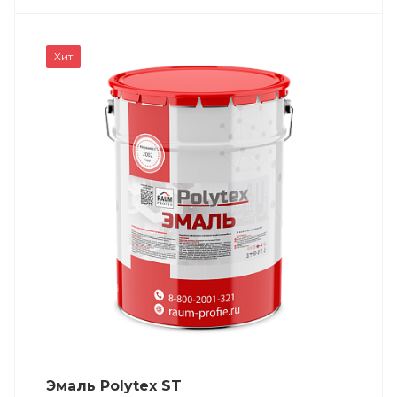
Хит
Эмаль Polytex ST