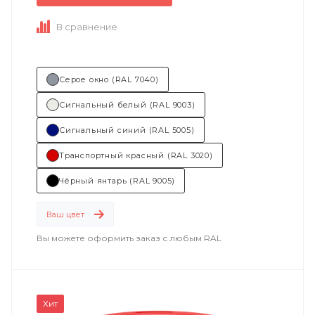
В сравнение
Серое окно (RAL 7040)
Сигнальный белый (RAL 9003)
Сигнальный синий (RAL 5005)
Транспортный красный (RAL 3020)
Чёрный янтарь (RAL 9005)
Ваш цвет
Вы можете оформить заказ с любым RAL
Хит