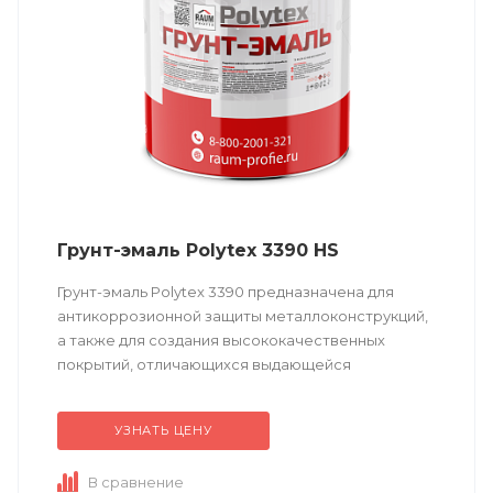
Грунт-эмаль Polytex 3390 HS
Грунт-эмаль Polytex 3390 предназначена для
антикоррозионной защиты металлоконструкций,
а также для создания высококачественных
покрытий, отличающихся выдающейся
атмосферостойкостью. Обладает ускоренным
временем полной...
УЗНАТЬ ЦЕНУ
В сравнение