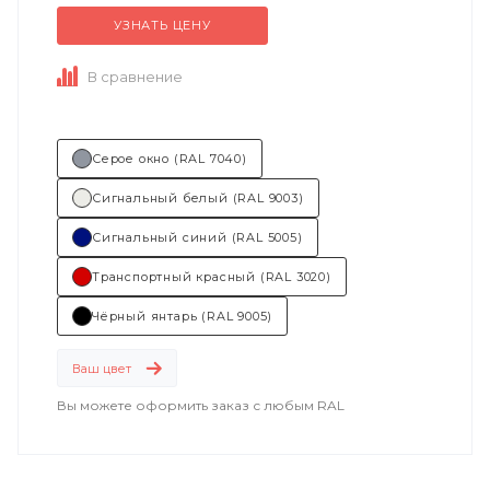
течение всего...
УЗНАТЬ ЦЕНУ
В сравнение
Серое окно (RAL 7040)
Сигнальный белый (RAL 9003)
Сигнальный синий (RAL 5005)
Транспортный красный (RAL 3020)
Чёрный янтарь (RAL 9005)
Ваш цвет
Вы можете оформить заказ с любым RAL