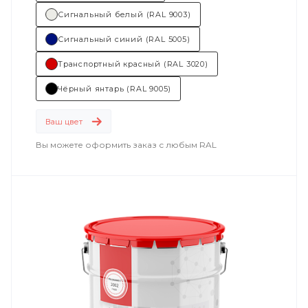
Сигнальный белый (RAL 9003)
Сигнальный синий (RAL 5005)
Транспортный красный (RAL 3020)
Чёрный янтарь (RAL 9005)
Ваш цвет
Вы можете оформить заказ с любым RAL