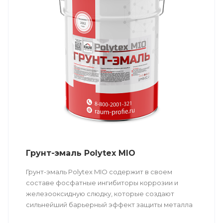
Грунт-эмаль Polytex MIO
Грунт-эмаль Polytex MIO содержит в своем
составе фосфатные ингибиторы коррозии и
железооксидную слюдку, которые создают
сильнейший барьерный эффект защиты металла
от воздействия коррозионно-активных сред в