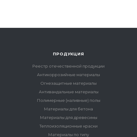
ПРОДУКЦИЯ
Реестр отечественной продукции
Антикоррозийные материалы
Огнезащитные материалы
Антивандальные материалы
Полимерные (наливные) полы
Материалы для бетона
Материалы для древесины
Теплоизоляционные краски
Материалы по типу