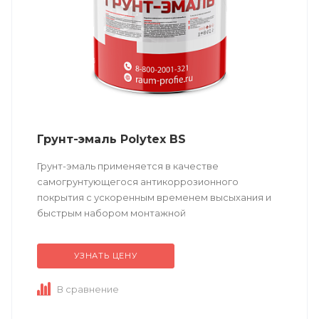
Грунт-эмаль Polytex BS
Грунт-эмаль применяется в качестве
самогрунтующегося антикоррозионного
покрытия с ускоренным временем высыхания и
быстрым набором монтажной
прочности. Возможно толстослойное нанесение.
УЗНАТЬ ЦЕНУ
Техническое описание ...
В сравнение