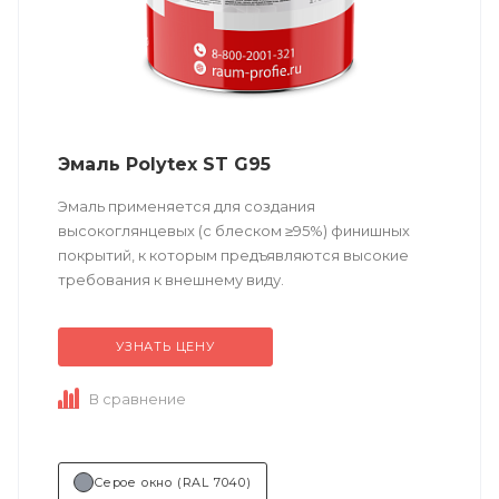
Эмаль Polytex ST G95
Эмаль применяется для создания
высокоглянцевых (с блеском ≥95%) финишных
покрытий, к которым предъявляются высокие
требования к внешнему виду.
Техническое описание
по ссылке
УЗНАТЬ ЦЕНУ
Состав (тип связующего):
ПУ...
В сравнение
Серое окно (RAL 7040)