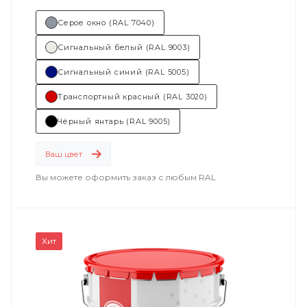
Серое окно (RAL 7040)
Сигнальный белый (RAL 9003)
Сигнальный синий (RAL 5005)
Транспортный красный (RAL 3020)
Чёрный янтарь (RAL 9005)
Ваш цвет
Вы можете оформить заказ с любым RAL
Хит