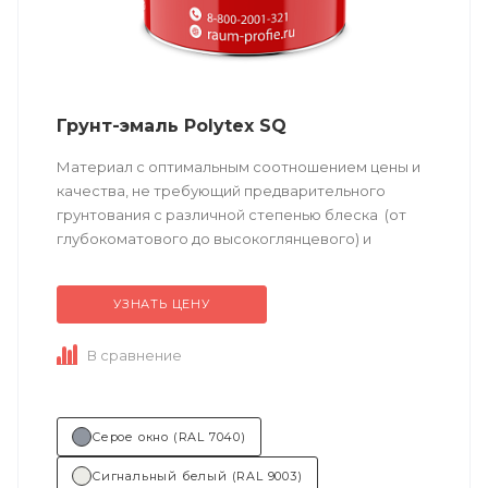
Грунт-эмаль Polytex SQ
Материал с оптимальным соотношением цены и
качества, не требующий предварительного
грунтования с различной степенью блеска (от
глубокоматового до высокоглянцевого) и
большим выбором готовых цветовых решений.
Возможно...
УЗНАТЬ ЦЕНУ
В сравнение
Серое окно (RAL 7040)
Сигнальный белый (RAL 9003)