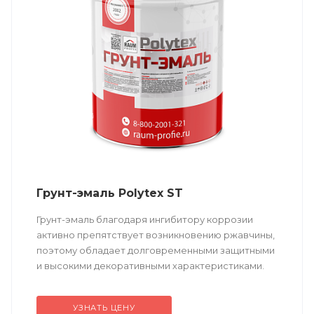
Грунт-эмаль Polytex ST
Грунт-эмаль благодаря ингибитору коррозии
активно препятствует возникновению ржавчины,
поэтому обладает долговременными защитными
и высокими декоративными характеристиками.
Не требует предварительного грунтования.
Подходит...
УЗНАТЬ ЦЕНУ