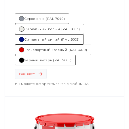
Серое окно (RAL 7040)
Сигнальный белый (RAL 9003)
Сигнальный синий (RAL 5005)
Транспортный красный (RAL 3020)
Чёрный янтарь (RAL 9005)
Ваш цвет
Вы можете оформить заказ с любым RAL