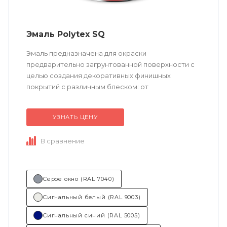
Эмаль Polytex SQ
Эмаль предназначена для окраски
предварительно загрунтованной поверхности с
целью создания декоративных финишных
покрытий с различным блеском: от
глубокоматового до высокоглянцевого.
УЗНАТЬ ЦЕНУ
Техническое описание...
В сравнение
Серое окно (RAL 7040)
Сигнальный белый (RAL 9003)
Сигнальный синий (RAL 5005)