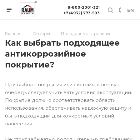
8-800-2001-321
EN
+7 (4932) 773-503
Главная
Обзоры
Посадочные страницы
Как выбрать подходящее
антикоррозийное
покрытие?
При выборе покрытия или системы в первую
очередь следует учитывать условия эксплуатации.
Покрытие должно соответствовать области
использования, обеспечивать надежную защиту и
быть подходящим для конкретных условий
нанесения.
Не стоит забывать о дополнительных требованиях,