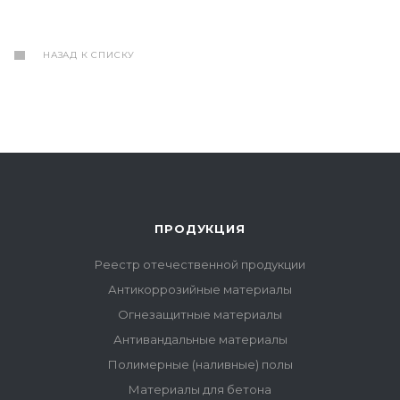
НАЗАД К СПИСКУ
ПРОДУКЦИЯ
Реестр отечественной продукции
Антикоррозийные материалы
Огнезащитные материалы
Антивандальные материалы
Полимерные (наливные) полы
Материалы для бетона