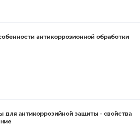
собенности антикоррозионной обработки
 для антикоррозийной защиты - свойства
ение