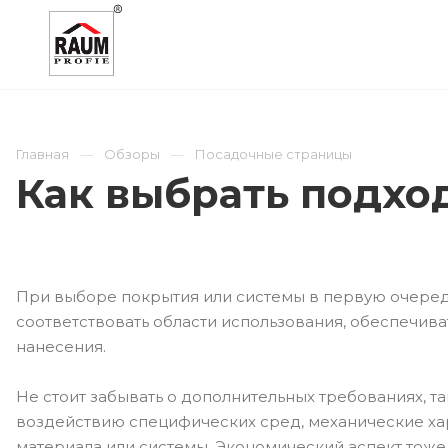
О КОМПАНИИ
КАТАЛОГ
ОТРАСЛИ
Главная
Обзоры
Посадочные страницы
Как выбрать подхо
При выборе покрытия или системы в первую очередь
соответствовать области использования, обеспечив
нанесения.
Не стоит забывать о дополнительных требованиях, так
воздействию специфических сред, механические ха
материала или системы. Экономический аспект тоже 