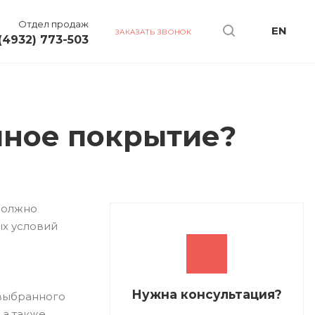
Отдел продаж
EN
ЗАКАЗАТЬ ЗВОНОК
(4932) 773-503
йное покрытие?
должно
ых условий
Нужна консультация?
 выбранного
 а также