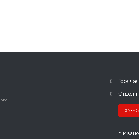
Горячая
Отдел п
ного
ЗАКАЗ
г. Ивано