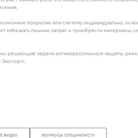
есения.
розионное покрытие или систему индивидуально, осно
т избежать лишних затрат и приобрести материалы, с
вно решающие задачи антикоррозионной защиты, рек
 Экспорт».
Е ВИДЕО
ВОПРОСЫ СПЕЦИАЛИСТУ