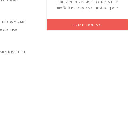
Наши специалисты ответят на
любой интересующий вопрос
вываясь на
ЗАДАТЬ ВОПРОС
войства
омендуется