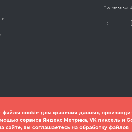
Политика кон
ти
а
т файлы cookie для хранения данных, производи
омощью сервиса Яндекс Метрика, VK пиксель и G
 на сайте, вы соглашаетесь на обработку файлов
спорт"