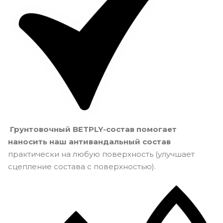
Грунтовочный BETPLY-состав помогает
наносить наш антивандальный состав
практически на любую поверхность (улучшает
сцепление состава с поверхностью).