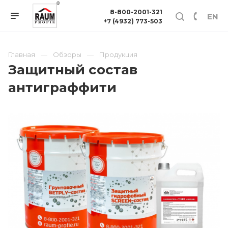
8-800-2001-321
EN
+7 (4932) 773-503
Главная
Обзоры
Продукция
Защитный состав
антиграффити