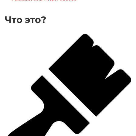
Что это?