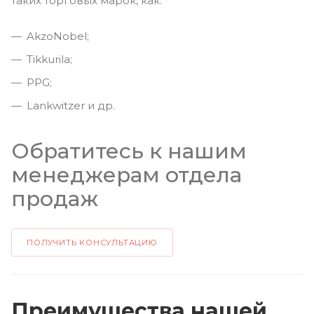
таких торговых марок, как:
AkzoNobel;
Tikkurila;
PPG;
Lankwitzer и др.
Обратитесь к нашим
менеджерам отдела
продаж
ПОЛУЧИТЬ КОНСУЛЬТАЦИЮ
Преимущества нашей