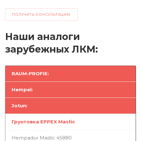
ПОЛУЧИТЬ КОНСУЛЬТАЦИЮ
Наши аналоги
зарубежных ЛКМ:
RAUM-PROFIE:
Hempel:
Jotun:
Грунтовка EPPEX Mastic
Hempadur Mastic 45880