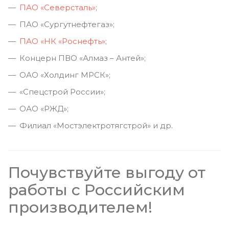
ПАО «Северсталь»
;
ПАО «Сургутнефтегаз»;
ПАО «НК «Роснефть»
;
Концерн ПВО «Алмаз – Антей»;
ОАО «Холдинг МРСК»;
«Спецстрой России»;
ОАО «РЖД»;
Филиал «Мостэлектротягстрой» и др.
Почувствуйте выгоду от
работы с Российским
производителем!