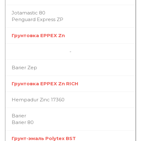
Jotamastic 80
Penguard Express ZP
Грунтовка EPPEX Zn
-
Barier Zep
Грунтовка EPPEX Zn RICH
Hempadur Zinc 17360
Barier
Barier 80
Грунт-эмаль Polytex BST