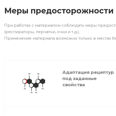
Меры предосторожности
При работах с материалом соблюдать меры предост
(респираторы, перчатки, очки и т.д.).
Применение материала возможно только в местах бе
Адаптация рецептур
под заданные
свойства