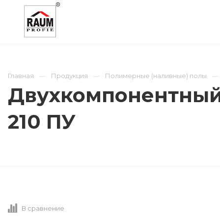
О КОМПАНИИ
КАТАЛОГ
ОТРАСЛИ
Главная
Продукция
Полимерные (наливные) полы
Двухкомпонентный 
210 ПУ
В сравнение