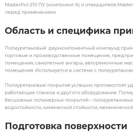
MasterPol-210 ПУ (компонент А) и отвердителя Mast
перед применением.
Область и специфика пр
Полиуретановый двухкомпонентный компаунд приме
торговые и производственные помещения, предпри
помещения, самолетные ангары, авторемонтные мас
помещения. Используется в системе с полиуретаново
Полиуретановые покрытия успешно противостоят уд
работающих станков и другого оборудования. Поли
бесшовных полимерных покрытий – полиуретановых
водостойкости, химической стойкости, механической
Подготовка поверхности