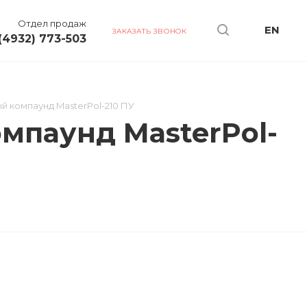
Отдел продаж
EN
ЗАКАЗАТЬ ЗВОНОК
(4932) 773-503
 компаунд MasterPol-210 ПУ
мпаунд MasterPol-