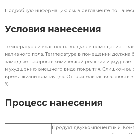
Подробную информацию см. в регламенте по нанес
Условия нанесения
Температура и влажность воздуха в помещение – в
наливного пола. Температура в помещении должна б
замедляет скорость химической реакции и ухудшает
и ухудшению внешнего вида покрытия. Слишком выс
время жизни компаунда. Относительная влажность в
%.
Процесс нанесения
Продукт двухкомпонентный. Комп