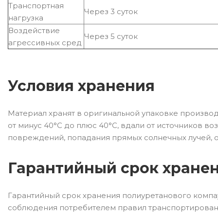
Транспортная
Через 3 суток
нагрузка
Воздействие
Через 5 суток
агрессивных сред
Условия хранения
Материал хранят в оригинальной упаковке производ
от минус 40°С до плюс 40°С, вдали от источников в
повреждений, попадания прямых солнечных лучей, о
Гарантийный срок хране
Гарантийный срок хранения полиуретанового компау
соблюдения потребителем правил транспортировани