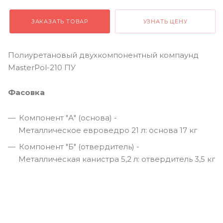
ЗАКАЗАТЬ ТОВАР
УЗНАТЬ ЦЕНУ
Полиуретановый двухкомпонентный компаунд
MasterPol-210 ПУ
Фасовка
Компонент "А" (основа) -
Металлическое евроведро 21 л: основа 17 кг
Компонент "Б" (отвердитель) -
Металлическая канистра 5,2 л: отвердитель 3,5 кг