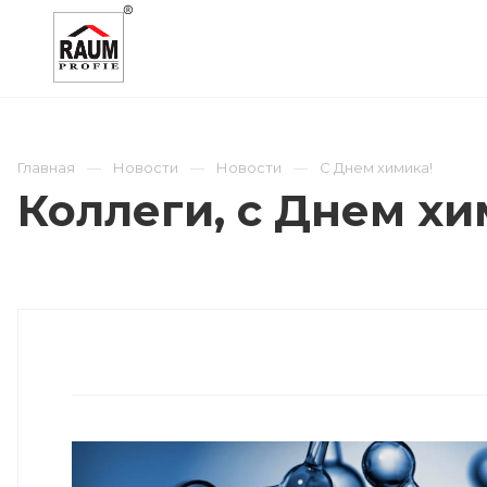
О КОМПАНИИ
КАТАЛОГ
ОТРАСЛИ
Главная
Новости
Новости
С Днем химика!
Коллеги, с Днем хи