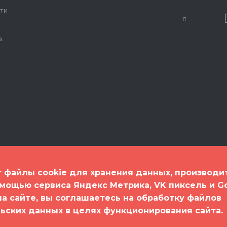
ти
а
т файлы cookie для хранения данных, производи
омощью сервиса Яндекс Метрика, VK пиксель и G
 на сайте, вы соглашаетесь на обработку файлов
спорт"
льских данных в целях функционирования сайта.