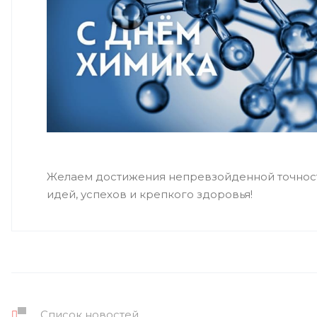
Желаем достижения непревзойденной точности
идей, успехов и крепкого здоровья!
Список новостей