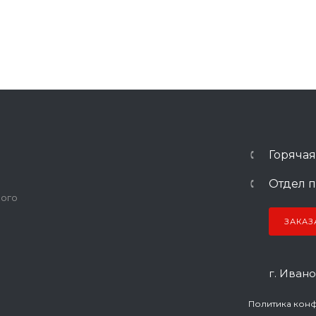
Горячая
Отдел п
ного
ЗАКАЗ
г. Ивано
Политика кон