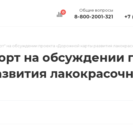
Общие вопросы
0
8-800-2001-321
+7 
КАЛЬКУЛЯТОР
ДОСТАВКА
КОНТАКТЫ
т" на обсуждении проекта «Дорожной карты развития лакокрас
рт на обсуждении 
звития лакокрасочн