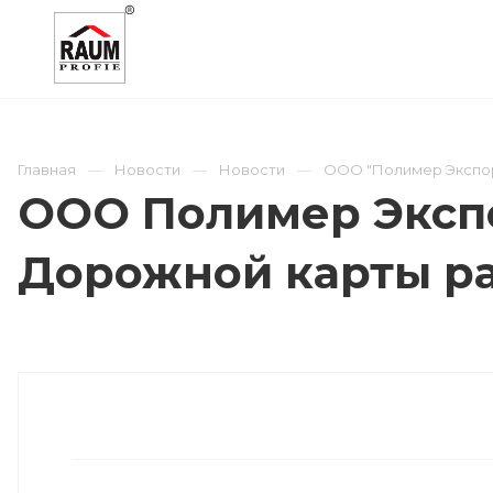
О КОМПАНИИ
КАТАЛОГ
ОТРАСЛИ
Главная
Новости
Новости
ООО "Полимер Экспор
ООО Полимер Экспо
Дорожной карты ра