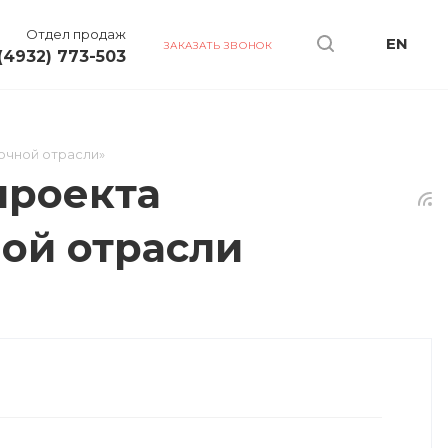
Отдел продаж
EN
ЗАКАЗАТЬ ЗВОНОК
(4932) 773-503
очной отрасли»
проекта
ой отрасли