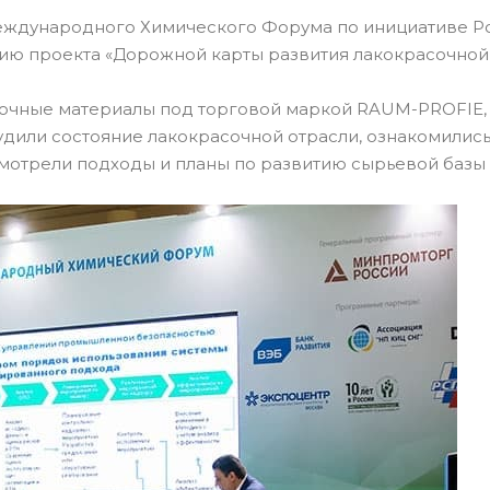
 Международного Химического Форума по инициативе Р
ию проекта «Дорожной карты развития лакокрасочной о
чные материалы под торговой маркой RAUM-PROFIE, Щ
судили состояние лакокрасочной отрасли, ознакомили
смотрели подходы и планы по развитию сырьевой базы