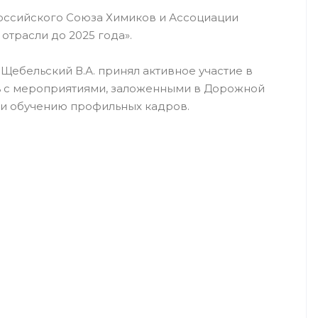
оссийского Союза Химиков и Ассоциации
трасли до 2025 года».
ебельский В.А. принял активное участие в
сь с мероприятиями, заложенными в Дорожной
 и обучению профильных кадров.