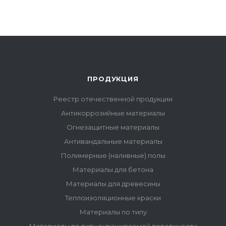
ПРОДУКЦИЯ
Реестр отечественной продукции
Антикоррозийные материалы
Огнезащитные материалы
Антивандальные материалы
Полимерные (наливные) полы
Материалы для бетона
Материалы для древесины
Теплоизоляционные краски
Материалы по типу