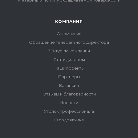
Материалы по типу окрашиваемой поверхности
КОМПАНИЯ
О компании
Обращение генерального директора
3D-тур по компании
Стать дилером
Наши проекты
Партнеры
Вакансии
Отзывы и благодарности
Новости
Уголок профессионала
О подрядчике