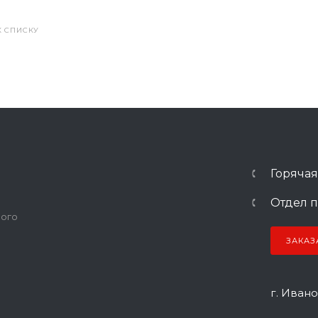
К СПИСКУ
Горячая
Отдел п
ного
ЗАКАЗ
г. Ивано