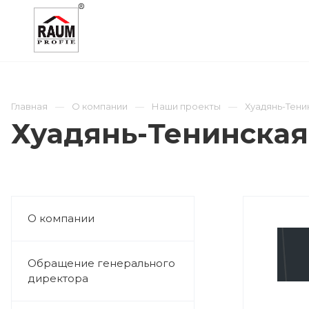
О КОМПАНИИ
КАТАЛОГ
ОТРАСЛИ
Главная
О компании
Наши проекты
Хуадянь-Тенин
Хуадянь-Тенинская 
О компании
Обращение генерального
директора