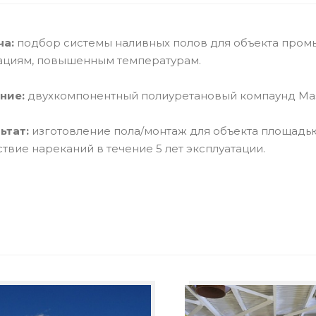
ча:
подбор системы наливных полов для объекта промы
ациям, повышенным температурам.
ние:
двухкомпонентный полиуретановый компаунд Mast
ьтат:
изготовление пола/монтаж для объекта площадь
ствие нареканий в течение 5 лет эксплуатации.