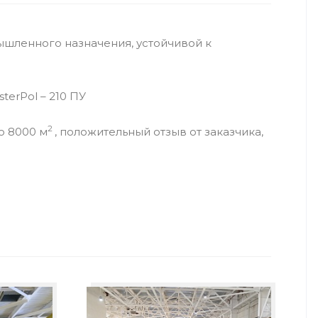
шленного назначения, устойчивой к
erPol – 210 ПУ
2
ю 8000 м
, положительный отзыв от заказчика,