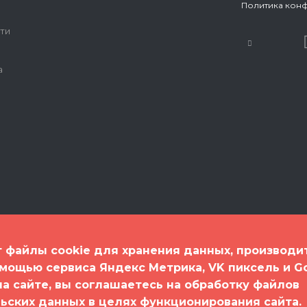
Политика кон
ти
а
т файлы cookie для хранения данных, производи
омощью сервиса Яндекс Метрика, VK пиксель и G
 на сайте, вы соглашаетесь на обработку файлов
спорт"
льских данных в целях функционирования сайта.