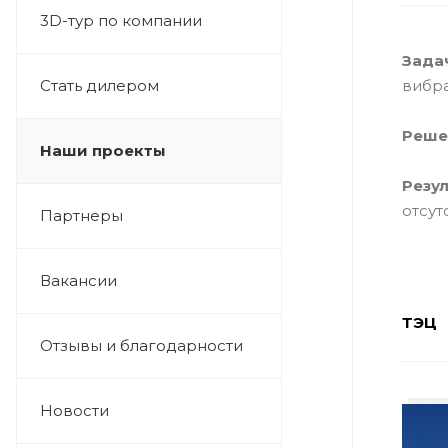
3D-тур по компании
Зада
Стать дилером
вибр
Реше
Наши проекты
Резул
отсут
Партнеры
Вакансии
ТЭЦ
Отзывы и благодарности
Новости