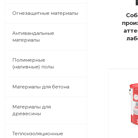
Огнезащитные материалы
Соб
прои
атте
Антивандальные
лаб
материалы
Полимерные
(наливные) полы
Материалы для бетона
Материалы для
древесины
Теплоизоляционные