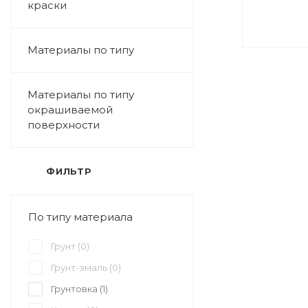
краски
Материалы по типу
Материалы по типу
окрашиваемой
поверхности
ФИЛЬТР
По типу материала
Грунт (
0
)
Грунт-эмаль (
0
)
Грунтовка (
1
)