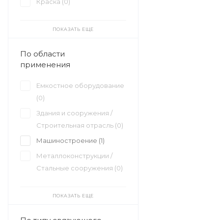
Краска (
0
)
ПОКАЗАТЬ ЕЩЕ
По области
применения
Емкостное оборудование
(
0
)
Здания и сооружения /
Строительная отрасль (
0
)
Машиностроение (
1
)
Металлоконструкции /
Стальные сооружения (
0
)
ПОКАЗАТЬ ЕЩЕ