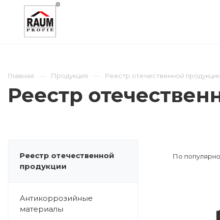
О КОМПАНИИ
КАТАЛОГ
ОТРАСЛИ
Главная
Продукция
Реестр отечественной продукци
Реестр отечествен
Реестр отечественной
По популярно
продукции
Антикоррозийные
материалы