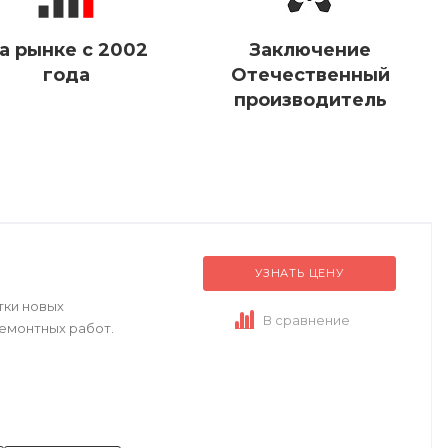
а рынке с 2002
Заключение
года
Отечественный
производитель
УЗНАТЬ ЦЕНУ
тки новых
В сравнение
ремонтных работ.