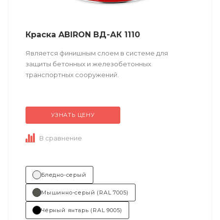
Краска ABIRON ВД-АК 1110
Является финишным слоем в системе для
защиты бетонных и железобетонных
транспортных сооружений.
Техническое описание
по ссылке
УЗНАТЬ ЦЕНУ
В сравнение
Бледно-серый
Мышинно-серый (RAL 7005)
Чёрный янтарь (RAL 9005)