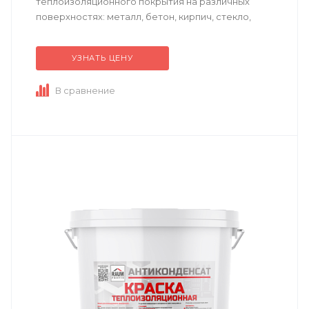
теплоизоляционного покрытия на различных
поверхностях: металл, бетон, кирпич, стекло,
пластик.
УЗНАТЬ ЦЕНУ
Техническое описани
е
по ссылке
В сравнение