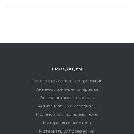
ПРОДУКЦИЯ
Реестр отечественной продукции
Антикоррозийные материалы
Огнезащитные материалы
Антивандальные материалы
Полимерные (наливные) полы
Материалы для бетона
Материалы для древесины