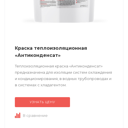
Краска теплоизоляционная
«Антиконденсат»
Теплоизоляционная краска «Антиконденсат»
предназначена для изоляции систем охлаждения
и кондиционирования, в водных трубопроводах и
в системах с хладагентом.
УЗНАТЬ ЦЕНУ
Техническое описание
по ссылке
В сравнение