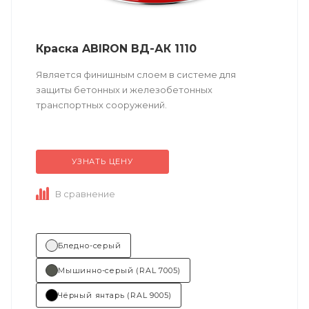
Краска ABIRON ВД-АК 1110
Является финишным слоем в системе для
защиты бетонных и железобетонных
транспортных сооружений.
Техническое описание
по ссылке
УЗНАТЬ ЦЕНУ
В сравнение
Бледно-серый
Мышинно-серый (RAL 7005)
Чёрный янтарь (RAL 9005)