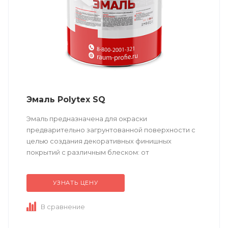
Эмаль Polytex SQ
Эмаль предназначена для окраски
предварительно загрунтованной поверхности с
целью создания декоративных финишных
покрытий с различным блеском: от
глубокоматового до высокоглянцевого.
УЗНАТЬ ЦЕНУ
Техническое описание...
В сравнение