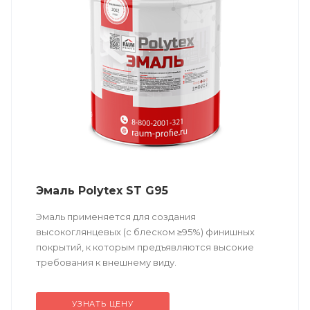
Эмаль Polytex ST G95
Эмаль применяется для создания
высокоглянцевых (с блеском ≥95%) финишных
покрытий, к которым предъявляются высокие
требования к внешнему виду.
Техническое описание
по ссылке
УЗНАТЬ ЦЕНУ