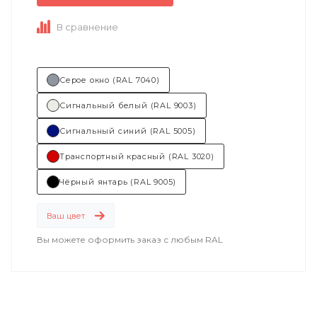
Состав (тип связующего):
ПУ...
В сравнение
Серое окно (RAL 7040)
Сигнальный белый (RAL 9003)
Сигнальный синий (RAL 5005)
Транспортный красный (RAL 3020)
Чёрный янтарь (RAL 9005)
Ваш цвет
Вы можете оформить заказ с любым RAL