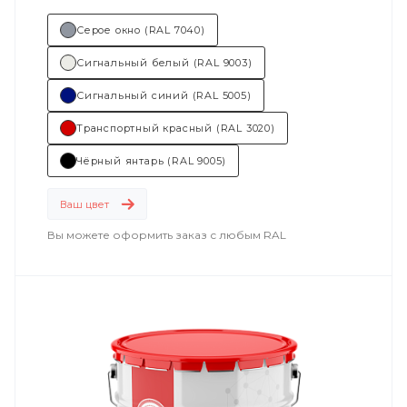
Серое окно (RAL 7040)
Сигнальный белый (RAL 9003)
Сигнальный синий (RAL 5005)
Транспортный красный (RAL 3020)
Чёрный янтарь (RAL 9005)
Ваш цвет
Вы можете оформить заказ с любым RAL