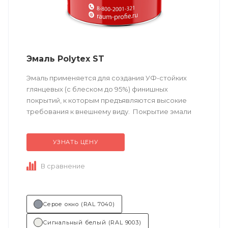
Эмаль Polytex ST
Эмаль применяется для создания УФ-стойких
глянцевых (с блеском до 95%) финишных
покрытий, к которым предъявляются высокие
требования к внешнему виду. Покрытие эмали
имеет ровный блеск, отличную
сопротивляемость ...
УЗНАТЬ ЦЕНУ
В сравнение
Серое окно (RAL 7040)
Сигнальный белый (RAL 9003)