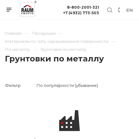
8-800-2001-321
EN
+7 (4932) 773-503
Главная
Продукция
Материалы по типу окрашиваемой поверхности
По металлу
Грунтовки по металлу
Грунтовки по металлу
Фильтр
По популярности (убывание)