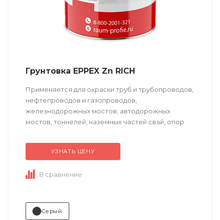
Грунтовка EPPEX Zn RICH
Применяется для окраски труб и трубопроводов,
нефтепроводов и газопроводов,
железнодорожных мостов, автодорожных
мостов, тоннелей, наземных частей свай, опор
эстакад, дорожных ограждений, объектов
навигации и управления транспортными...
УЗНАТЬ ЦЕНУ
В сравнение
Серый