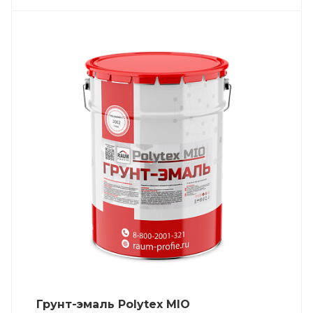
Грунт-эмаль Polytex MIO