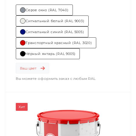
Серое окно (RAL 7040)
Сигнальный белый (RAL 9003)
Сигнальный синий (RAL 5005)
Транспортный красный (RAL 3020)
Чёрный янтарь (RAL 9005)
Ваш цвет
Вы можете оформить заказ с любым RAL
Хит