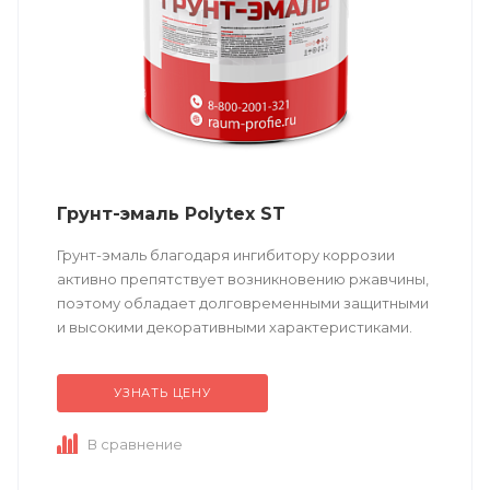
Грунт-эмаль Polytex ST
Грунт-эмаль благодаря ингибитору коррозии
активно препятствует возникновению ржавчины,
поэтому обладает долговременными защитными
и высокими декоративными характеристиками.
Не требует предварительного грунтования.
Подходит...
УЗНАТЬ ЦЕНУ
В сравнение