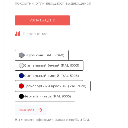
покрытий, отличающихся выдающейся
атмосферостойкостью. Обладает ускоренным
временем полной...
УЗНАТЬ ЦЕНУ
В сравнение
Серое окно (RAL 7040)
Сигнальный белый (RAL 9003)
Сигнальный синий (RAL 5005)
Транспортный красный (RAL 3020)
Чёрный янтарь (RAL 9005)
Ваш цвет
Вы можете оформить заказ с любым RAL