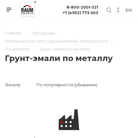
8-800-2001-321
EN
+7 (4932) 773-503
Главная
Продукция
Материалы по типу окрашиваемой поверхности
По металлу
Грунт-эмали по металлу
Грунт-эмали по металлу
Фильтр
По популярности (убывание)