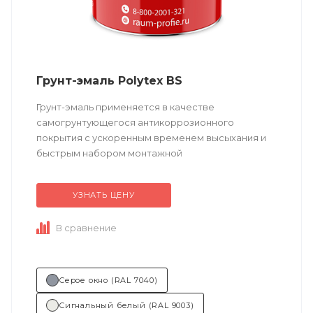
Грунт-эмаль Polytex BS
Грунт-эмаль применяется в качестве
самогрунтующегося антикоррозионного
покрытия с ускоренным временем высыхания и
быстрым набором монтажной
прочности. Возможно толстослойное нанесение.
УЗНАТЬ ЦЕНУ
Техническое описание ...
В сравнение
Серое окно (RAL 7040)
Сигнальный белый (RAL 9003)