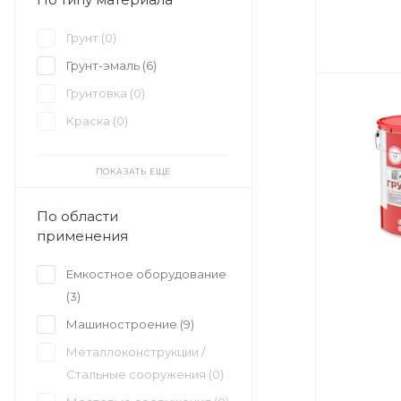
Грунт (
0
)
Грунт-эмаль (
6
)
Грунтовка (
0
)
Краска (
0
)
ПОКАЗАТЬ ЕЩЕ
По области
применения
Емкостное оборудование
(
3
)
Машиностроение (
9
)
Металлоконструкции /
Стальные сооружения (
0
)