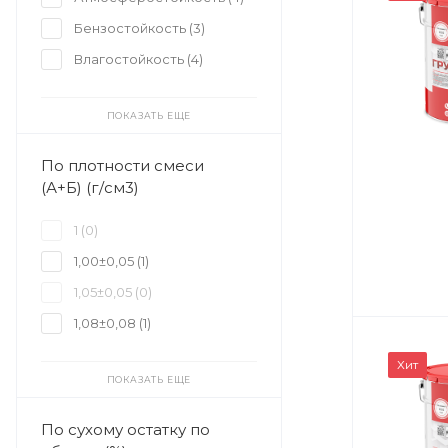
Бензостойкость (
3
)
Влагостойкость (
4
)
ПОКАЗАТЬ ЕЩЕ
По плотности смеси
(А+Б) (г/см3)
1 (
0
)
1,00±0,05 (
1
)
1,05±0,05 (
0
)
1,08±0,08 (
1
)
Хит
ПОКАЗАТЬ ЕЩЕ
По сухому остатку по