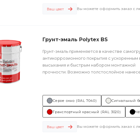
Вы можете оформить заказ с 
Ваш цвет
Грунт-эмаль Polytex BS
Грунт-эмаль применяется в качестве самог
антикоррозионного покрытия с ускоренным
высыхания и быстрым набором монтажной
прочности. Возможно толстослойное нанесе
Техническое описание ...
Серое окно (RAL 7040)
Сигнальный б
Транспортный красный (RAL 3020)
Чё
Вы можете оформить заказ с 
Ваш цвет