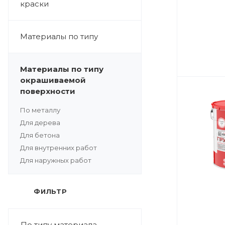
краски
Материалы по типу
Материалы по типу
окрашиваемой
поверхности
По металлу
Для дерева
Для бетона
Для внутренних работ
Для наружных работ
ФИЛЬТР
По типу материала