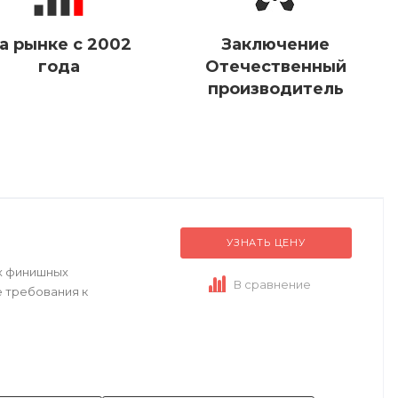
а рынке с 2002
Заключение
года
Отечественный
производитель
УЗНАТЬ ЦЕНУ
х финишных
В сравнение
е требования к