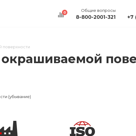
Общие вопросы
0
8-800-2001-321
+7 
КАЛЬКУЛЯТОР
ДОСТАВКА
КОНТАКТЫ
й поверхности
 окрашиваемой пов
сти (убывание)