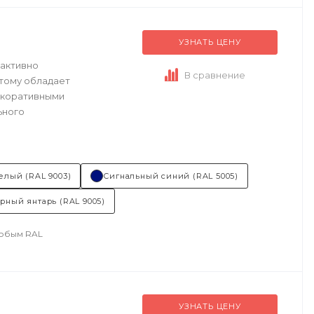
УЗНАТЬ ЦЕНУ
 активно
В сравнение
тому обладает
екоративными
ьного
елый (RAL 9003)
Сигнальный синий (RAL 5005)
рный янтарь (RAL 9005)
любым RAL
УЗНАТЬ ЦЕНУ