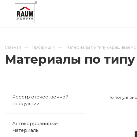
О КОМПАНИИ
КАТАЛОГ
ОТРАСЛИ
Главная
Продукция
Материалы по типу окрашиваемо
Материалы по типу
Реестр отечественной
По популярно
продукции
Антикоррозийные
материалы