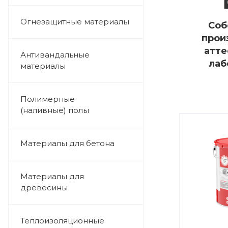
Огнезащитные материалы
Соб
прои
атте
Антивандальные
лаб
материалы
Полимерные
(наливные) полы
Материалы для бетона
Материалы для
древесины
Теплоизоляционные