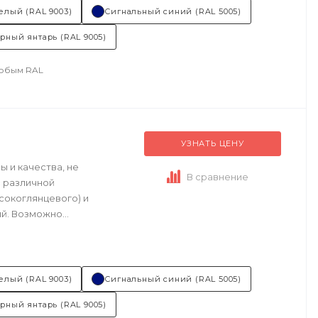
вая).
елый (RAL 9003)
Сигнальный синий (RAL 5005)
рный янтарь (RAL 9005)
любым RAL
УЗНАТЬ ЦЕНУ
 и качества, не
В сравнение
 различной
сокоглянцевого) и
. Возможно...
елый (RAL 9003)
Сигнальный синий (RAL 5005)
рный янтарь (RAL 9005)