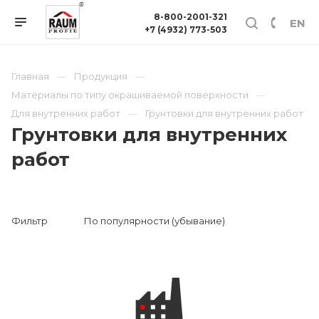
8-800-2001-321
EN
+7 (4932) 773-503
Главная
Продукция
Материалы по типу окрашиваемой поверхности
Для внутренних работ
Грунтовки для внутренних работ
Грунтовки для внутренних
работ
Фильтр
По популярности (убывание)