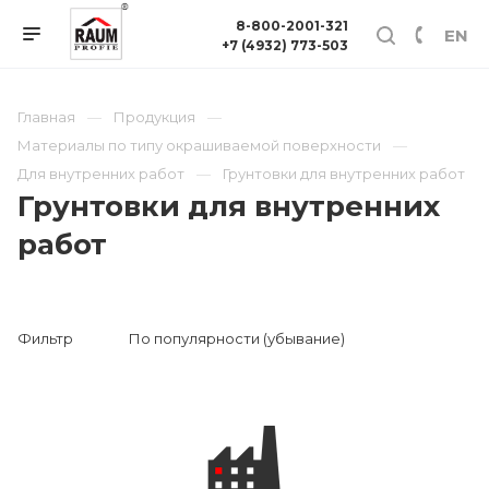
8-800-2001-321
EN
+7 (4932) 773-503
Главная
Продукция
Материалы по типу окрашиваемой поверхности
Для внутренних работ
Грунтовки для внутренних работ
Грунтовки для внутренних
работ
Фильтр
По популярности (убывание)