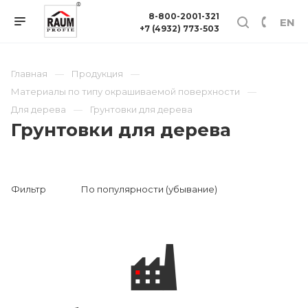
8-800-2001-321
EN
+7 (4932) 773-503
Главная
Продукция
Материалы по типу окрашиваемой поверхности
Для дерева
Грунтовки для дерева
Грунтовки для дерева
Фильтр
По популярности (убывание)